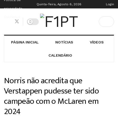
Política de
Quinta-feira, Agosto 6, 2026
Login
privacidade
Contactos
PÁGINA INICIAL
NOTÍCIAS
VÍDEOS
CALENDÁRIO
Norris não acredita que
Verstappen pudesse ter sido
campeão com o McLaren em
2024