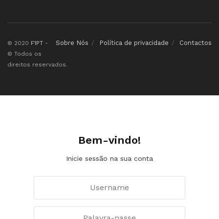
Sobre Nós
Política de privacidade
Contactos
© 2020
F1PT
-
© Todos os
direitos reservados.
Bem-vindo!
Inicie sessão na sua conta