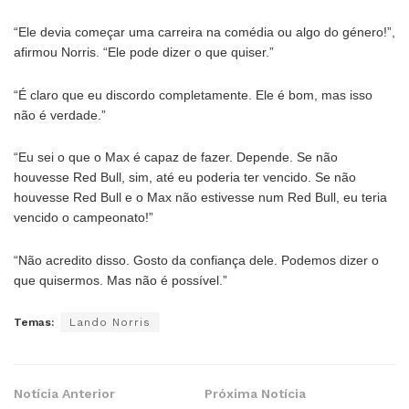
“Ele devia começar uma carreira na comédia ou algo do género!”,
afirmou Norris. “Ele pode dizer o que quiser.”
“É claro que eu discordo completamente. Ele é bom, mas isso
não é verdade.”
“Eu sei o que o Max é capaz de fazer. Depende. Se não
houvesse Red Bull, sim, até eu poderia ter vencido. Se não
houvesse Red Bull e o Max não estivesse num Red Bull, eu teria
vencido o campeonato!”
“Não acredito disso. Gosto da confiança dele. Podemos dizer o
que quisermos. Mas não é possível.”
Temas:
Lando Norris
Notícia Anterior
Próxima Notícia