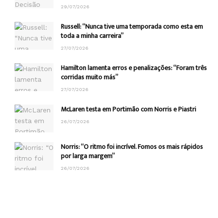
29/07/2026
Russell: “Nunca tive uma temporada como esta em
toda a minha carreira”
27/07/2026
Hamilton lamenta erros e penalizações: “Foram três
corridas muito más”
27/07/2026
McLaren testa em Portimão com Norris e Piastri
26/07/2026
Norris: “O ritmo foi incrível. Fomos os mais rápidos
por larga margem”
26/07/2026