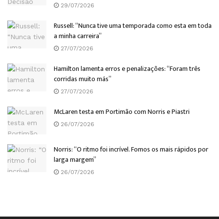
29/07/2026
Russell: “Nunca tive uma temporada como esta em toda
a minha carreira”
27/07/2026
Hamilton lamenta erros e penalizações: “Foram três
corridas muito más”
27/07/2026
McLaren testa em Portimão com Norris e Piastri
26/07/2026
Norris: “O ritmo foi incrível. Fomos os mais rápidos por
larga margem”
26/07/2026