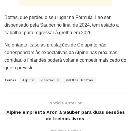
Bottas, que perdeu o seu lugar na Fórmula 1 ao ser
dispensado pela Sauber no final de 2024, tem estado a
trabalhar para regressar à grelha em 2026.
No entanto, caso as prestações de Colapinto não
correspondam às expectativas da Alpine nas próximas
corridas, o finlandês poderá voltar a competir mais cedo do
que o previsto.
Temas:
Alpine
destaque
Valtteri Bottas
Notícia Anterior
Alpine empresta Aron à Sauber para duas sessões
de treinos livres
Próxima Notícia