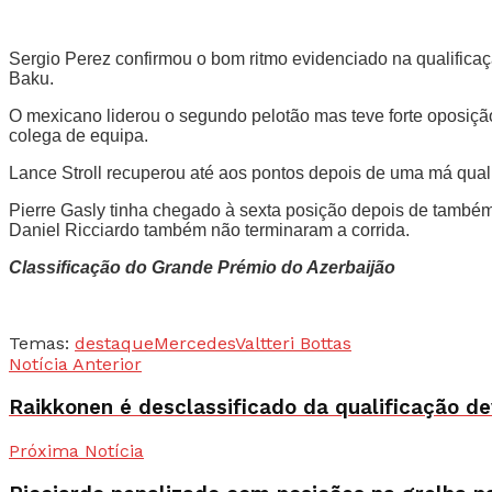
Sergio Perez confirmou o bom ritmo evidenciado na qualificaç
Baku.
O mexicano liderou o segundo pelotão mas teve forte oposiçã
colega de equipa.
Lance Stroll recuperou até aos pontos depois de uma má qua
Pierre Gasly tinha chegado à sexta posição depois de també
Daniel Ricciardo também não terminaram a corrida.
Classificação do Grande Prémio do Azerbaijão
Temas:
destaque
Mercedes
Valtteri Bottas
Notícia Anterior
Raikkonen é desclassificado da qualificação dev
Próxima Notícia