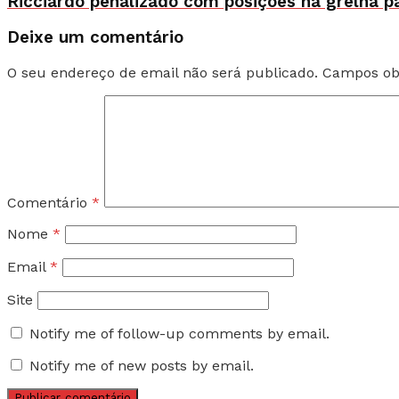
Ricciardo penalizado com posições na grelha 
Deixe um comentário
O seu endereço de email não será publicado.
Campos ob
Comentário
*
Nome
*
Email
*
Site
Notify me of follow-up comments by email.
Notify me of new posts by email.