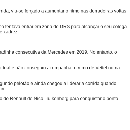
rida, viu-se forçado a aumentar o ritmo nas derradeiras voltas
nico tentava entrar em zona de DRS para alcançar o seu colega
e xadrez.
bradinha consecutiva da Mercedes em 2019. No entanto, o
irtual e não conseguiu acompanhar o ritmo de Vettel numa
gundo pelotão e ainda chegou a liderar a corrida quando
ri.
o do Renault de Nico Hulkenberg para conquistar o ponto