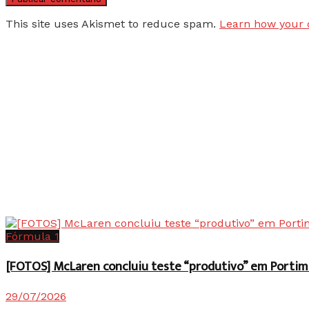
This site uses Akismet to reduce spam.
Learn how your 
Fórmula 1
[FOTOS] McLaren concluiu teste “produtivo” em Portim
29/07/2026