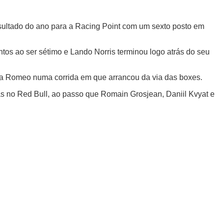
resultado do ano para a Racing Point com um sexto posto em
tos ao ser sétimo e Lando Norris terminou logo atrás do seu
fa Romeo numa corrida em que arrancou da via das boxes.
s no Red Bull, ao passo que Romain Grosjean, Daniil Kvyat e