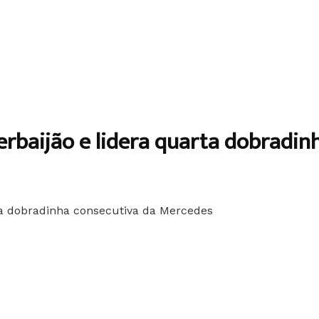
zerbaijão e lidera quarta dobradi