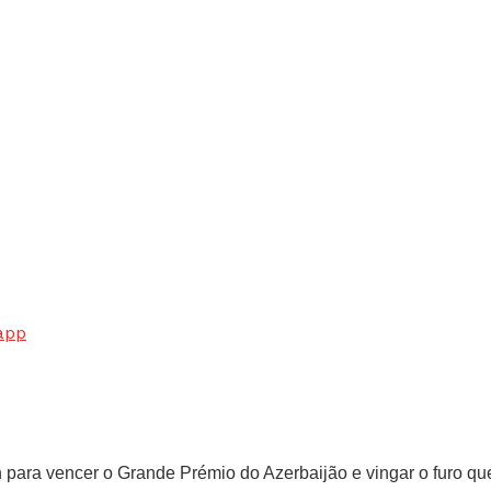
app
on para vencer o Grande Prémio do Azerbaijão e vingar o furo q