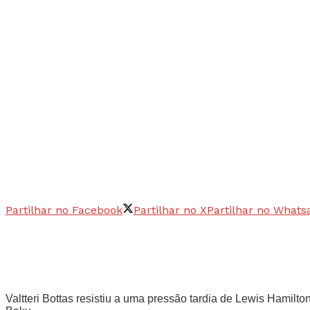
Partilhar no Facebook
Partilhar no X
Partilhar no Whats
Valtteri Bottas resistiu a uma pressão tardia de Lewis Hamilt