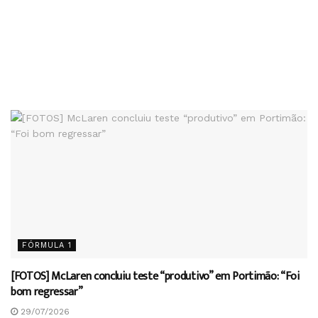
FÓRMULA 1
[FOTOS] McLaren concluiu teste “produtivo” em Portimão: “Foi
bom regressar”
29/07/2026