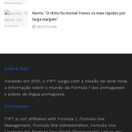
Norris: “O ritmo foi incrível. Fomos os mais rápidos por
larga margem”
26/07/2026
Sobre Nós
Fundado em 2012, o F1PT surgiu com a missão de levar toda
a informação sobre o mundo da Formula 1 aos portugueses
e países de língua portuguesa.
Disclaimer
F1PT is not affiliated with Formula 1, Formula One
Management, Formula One Administration, Formula One
Licensing BV, Formula One World Championship Ltd or any