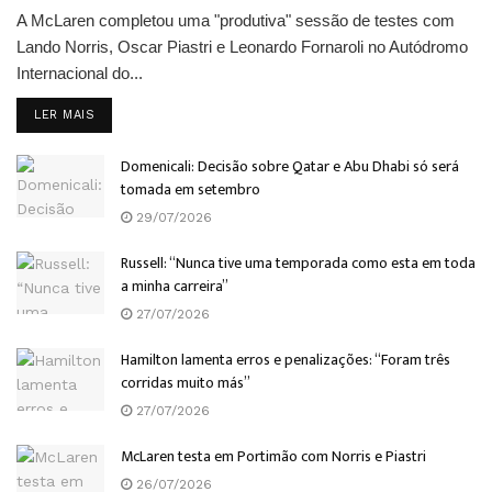
A McLaren completou uma "produtiva" sessão de testes com
Lando Norris, Oscar Piastri e Leonardo Fornaroli no Autódromo
Internacional do...
DETAILS
LER MAIS
Domenicali: Decisão sobre Qatar e Abu Dhabi só será
tomada em setembro
29/07/2026
Russell: “Nunca tive uma temporada como esta em toda
a minha carreira”
27/07/2026
Hamilton lamenta erros e penalizações: “Foram três
corridas muito más”
27/07/2026
McLaren testa em Portimão com Norris e Piastri
26/07/2026