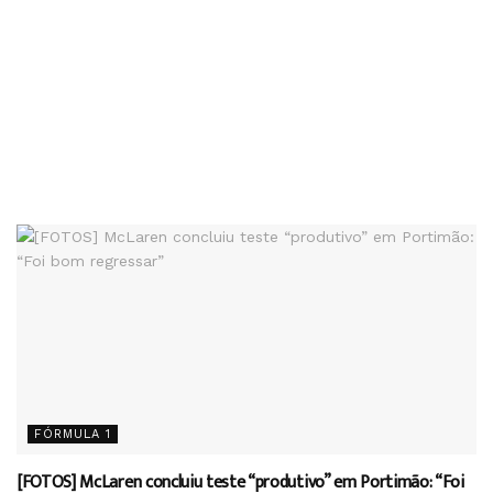
FÓRMULA 1
[FOTOS] McLaren concluiu teste “produtivo” em Portimão: “Foi