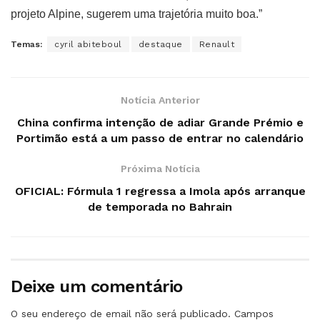
projeto Alpine, sugerem uma trajetória muito boa.”
Temas:
cyril abiteboul
destaque
Renault
Notícia Anterior
China confirma intenção de adiar Grande Prémio e
Portimão está a um passo de entrar no calendário
Próxima Notícia
OFICIAL: Fórmula 1 regressa a Imola após arranque
de temporada no Bahrain
Deixe um comentário
O seu endereço de email não será publicado.
Campos