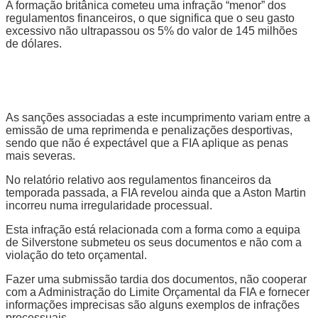
A formação britânica cometeu uma infração “menor” dos
regulamentos financeiros, o que significa que o seu gasto
excessivo não ultrapassou os 5% do valor de 145 milhões
de dólares.
As sanções associadas a este incumprimento variam entre a
emissão de uma reprimenda e penalizações desportivas,
sendo que não é expectável que a FIA aplique as penas
mais severas.
No relatório relativo aos regulamentos financeiros da
temporada passada, a FIA revelou ainda que a Aston Martin
incorreu numa irregularidade processual.
Esta infração está relacionada com a forma como a equipa
de Silverstone submeteu os seus documentos e não com a
violação do teto orçamental.
Fazer uma submissão tardia dos documentos, não cooperar
com a Administração do Limite Orçamental da FIA e fornecer
informações imprecisas são alguns exemplos de infrações
processuais.