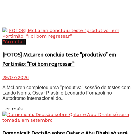
Fórmula 1
[FOTOS] McLaren concluiu teste “produtivo” em
Portimão: “Foi bom regressar”
29/07/2026
A McLaren completou uma "produtiva" sessão de testes com
Lando Norris, Oscar Piastri e Leonardo Fornaroli no
Autódromo Internacional do...
Details
Ler mais
Domenicali: Decisão sobre Qatar e Abu Dhabi só será