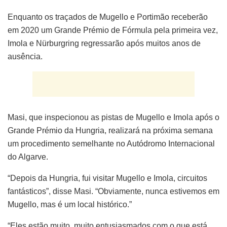
Enquanto os traçados de Mugello e Portimão receberão
em 2020 um Grande Prémio de Fórmula pela primeira vez,
Imola e Nürburgring regressarão após muitos anos de
ausência.
Masi, que inspecionou as pistas de Mugello e Imola após o
Grande Prémio da Hungria, realizará na próxima semana
um procedimento semelhante no Autódromo Internacional
do Algarve.
“Depois da Hungria, fui visitar Mugello e Imola, circuitos
fantásticos”, disse Masi. “Obviamente, nunca estivemos em
Mugello, mas é um local histórico.”
“Eles estão muito, muito entusiasmados com o que está