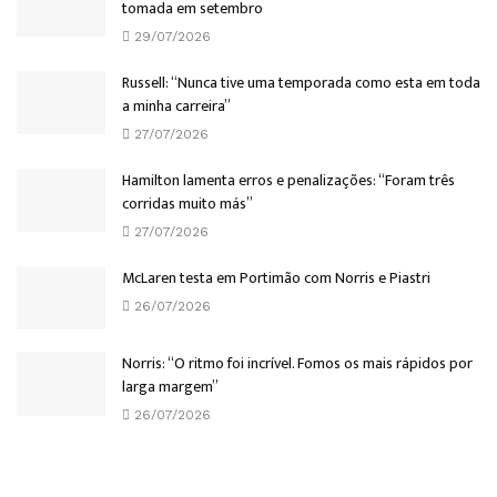
tomada em setembro
29/07/2026
Russell: “Nunca tive uma temporada como esta em toda
a minha carreira”
27/07/2026
Hamilton lamenta erros e penalizações: “Foram três
corridas muito más”
27/07/2026
McLaren testa em Portimão com Norris e Piastri
26/07/2026
Norris: “O ritmo foi incrível. Fomos os mais rápidos por
larga margem”
26/07/2026