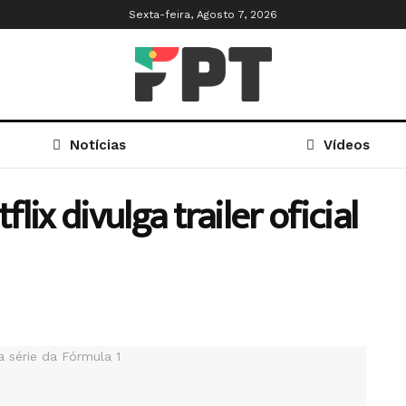
Sexta-feira, Agosto 7, 2026
Notícias
Vídeos
flix divulga trailer oficial