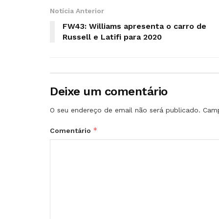
Notícia Anterior
FW43: Williams apresenta o carro de
Russell e Latifi para 2020
Deixe um comentário
O seu endereço de email não será publicado.
Camp
*
Comentário