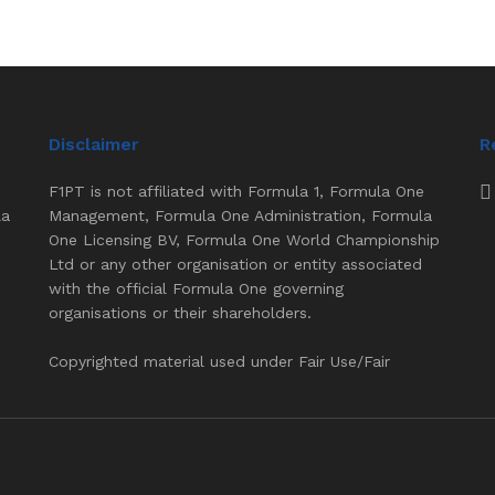
Disclaimer
R
F1PT is not affiliated with Formula 1, Formula One
la
Management, Formula One Administration, Formula
One Licensing BV, Formula One World Championship
Ltd or any other organisation or entity associated
with the official Formula One governing
organisations or their shareholders.
Copyrighted material used under Fair Use/Fair