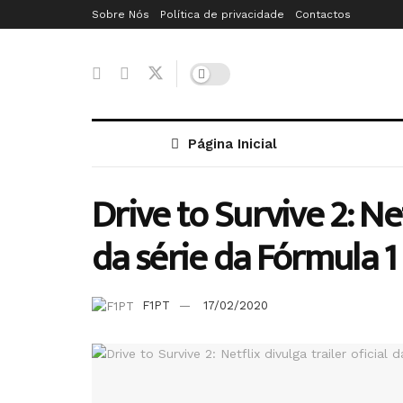
Sobre Nós
Política de privacidade
Contactos
Página Inicial
Drive to Survive 2: Net
da série da Fórmula 1
F1PT
17/02/2020