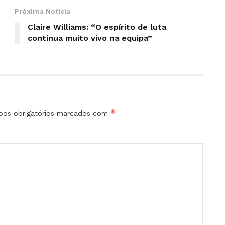
Próxima Notícia
Claire Williams: “O espírito de luta
continua muito vivo na equipa”
*
os obrigatórios marcados com