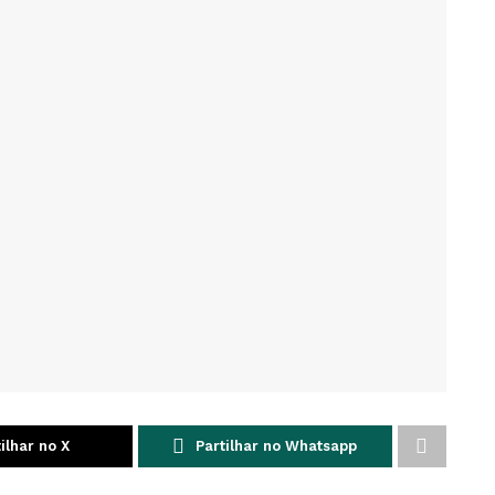
ilhar no X
Partilhar no Whatsapp