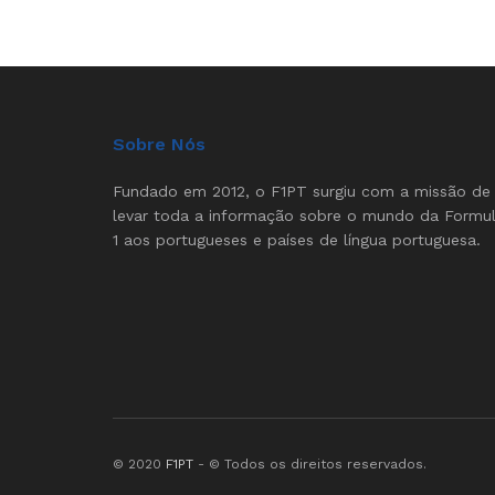
Sobre Nós
Fundado em 2012, o F1PT surgiu com a missão de
levar toda a informação sobre o mundo da Formu
1 aos portugueses e países de língua portuguesa.
© 2020
F1PT
- © Todos os direitos reservados.