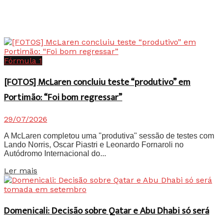
Fórmula 1
[FOTOS] McLaren concluiu teste “produtivo” em
Portimão: “Foi bom regressar”
29/07/2026
A McLaren completou uma "produtiva" sessão de testes com
Lando Norris, Oscar Piastri e Leonardo Fornaroli no
Autódromo Internacional do...
Details
Ler mais
Domenicali: Decisão sobre Qatar e Abu Dhabi só será