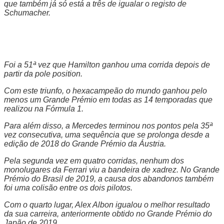
que também já só está a três de igualar o registo de
Schumacher.
Foi a 51ª vez que Hamilton ganhou uma corrida depois de
partir da pole position.
Com este triunfo, o hexacampeão do mundo ganhou pelo
menos um Grande Prémio em todas as 14 temporadas que
realizou na Fórmula 1.
Para além disso, a Mercedes terminou nos pontos pela 35ª
vez consecutiva, uma sequência que se prolonga desde a
edição de 2018 do Grande Prémio da Áustria.
Pela segunda vez em quatro corridas, nenhum dos
monolugares da Ferrari viu a bandeira de xadrez. No Grande
Prémio do Brasil de 2019, a causa dos abandonos também
foi uma colisão entre os dois pilotos.
Com o quarto lugar, Alex Albon igualou o melhor resultado
da sua carreira, anteriormente obtido no Grande Prémio do
Japão de 2019.