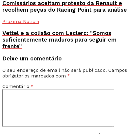
Comissários aceitam protesto da Renault e
recolhem peças do Racing Point para análise
Próxima Notícia
Vettel e a colisão com Leclerc: “Somos
suficientemente maduros para seguir em
frente”
Deixe um comentário
O seu endereço de email não será publicado.
Campos
obrigatórios marcados com
*
Comentário
*