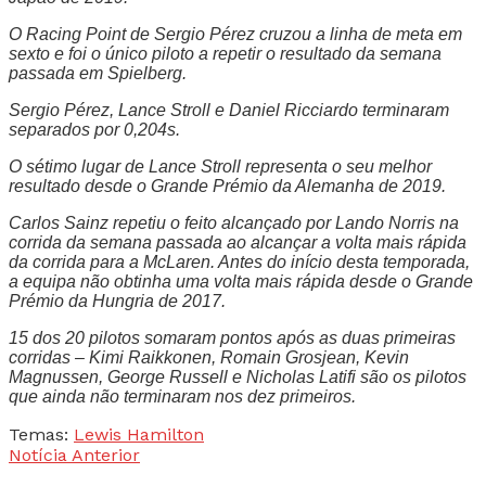
O Racing Point de Sergio Pérez cruzou a linha de meta em
sexto e foi o único piloto a repetir o resultado da semana
passada em Spielberg.
Sergio Pérez, Lance Stroll e Daniel Ricciardo terminaram
separados por 0,204s.
O sétimo lugar de Lance Stroll representa o seu melhor
resultado desde o Grande Prémio da Alemanha de 2019.
Carlos Sainz repetiu o feito alcançado por Lando Norris na
corrida da semana passada ao alcançar a volta mais rápida
da corrida para a McLaren. Antes do início desta temporada,
a equipa não obtinha uma volta mais rápida desde o Grande
Prémio da Hungria de 2017.
15 dos 20 pilotos somaram pontos após as duas primeiras
corridas – Kimi Raikkonen, Romain Grosjean, Kevin
Magnussen, George Russell e Nicholas Latifi são os pilotos
que ainda não terminaram nos dez primeiros.
Temas:
Lewis Hamilton
Notícia Anterior