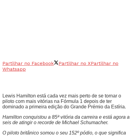
Partilhar no Facebook
Partilhar no X
Partilhar no
Whatsapp
Lewis Hamilton está cada vez mais perto de se tornar o
piloto com mais vitórias na Fórmula 1 depois de ter
dominado a primeira edição do Grande Prémio da Estíria.
Hamilton conquistou a 85ª vitória da carreira e está agora a
seis de atingir o recorde de Michael Schumacher.
O piloto britânico somou o seu 152º pódio, o que significa