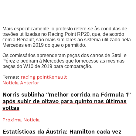
Mais especificamente, o protesto refere-se às condutas de
travões utilizadas no Racing Point RP20, que, de acordo
com a Renault, são mais similares ao sistema utilizado pela
Mercedes em 2019 do que o permitido.
Os comissários apreenderam peças dos carros de Stroll e
Pérez e pediram à Mercedes que fornecesse as mesmas
peças do W10 de 2019 para comparação.
Temas:
racing point
Renault
Notícia Anterior
Norris sublinha “melhor corrida na Fórmula 1”
após subir de oitavo para quinto nas últimas
voltas
Próxima Notícia
Estatísticas da Áustria: Hamilton cada vez