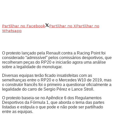
Partilhar no Facebook
Partilhar no X
Partilhar no
Whatsapp
O protesto lançado pela Renault contra a Racing Point foi
considerado “admissível” pelos comissários desportivos, que
recolheram peças do RP20 e iniciarão agora uma análise
sobre a legalidade do monolugar.
Diversas equipas terão ficado insatisfeitas com as
semelhanças entre o RP20 e o Mercedes W10 de 2019, mas
o construtor francês foi o primeiro a questionar oficialmente a
legalidade do carro de Sergio Pérez e Lance Stroll.
O protesto baseia-se no Apêndice 6 dos Regulamentos
Desportivos da Fórmula 1, que aborda o tema das partes
listadas e estipula o que pode e não pode ser partilhado
entre as equipas.