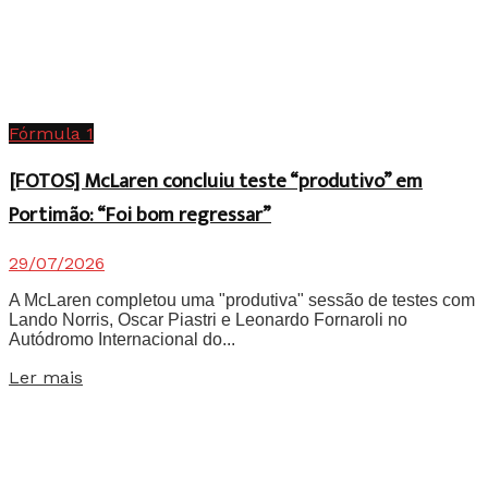
Fórmula 1
[FOTOS] McLaren concluiu teste “produtivo” em
Portimão: “Foi bom regressar”
29/07/2026
A McLaren completou uma "produtiva" sessão de testes com
Lando Norris, Oscar Piastri e Leonardo Fornaroli no
Autódromo Internacional do...
Details
Ler mais