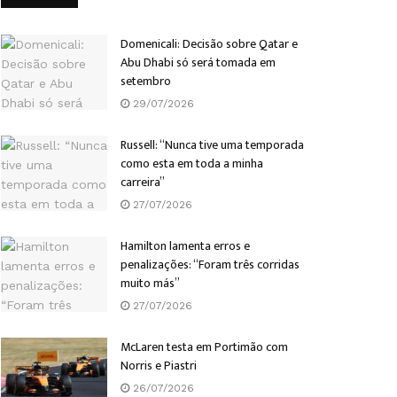
Domenicali: Decisão sobre Qatar e
Abu Dhabi só será tomada em
setembro
29/07/2026
Russell: “Nunca tive uma temporada
como esta em toda a minha
carreira”
27/07/2026
Hamilton lamenta erros e
penalizações: “Foram três corridas
muito más”
27/07/2026
McLaren testa em Portimão com
Norris e Piastri
26/07/2026