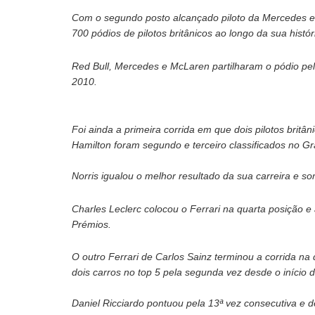
Com o segundo posto alcançado piloto da Mercedes e 
700 pódios de pilotos britânicos ao longo da sua histór
Red Bull, Mercedes e McLaren partilharam o pódio pe
2010.
Foi ainda a primeira corrida em que dois pilotos brit
Hamilton foram segundo e terceiro classificados no 
Norris igualou o melhor resultado da sua carreira e s
Charles Leclerc colocou o Ferrari na quarta posição 
Prémios.
O outro Ferrari de Carlos Sainz terminou a corrida na 
dois carros no top 5 pela segunda vez desde o início
Daniel Ricciardo pontuou pela 13ª vez consecutiva e 