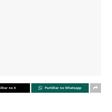
ilhar no X
Partilhar no Whatsapp