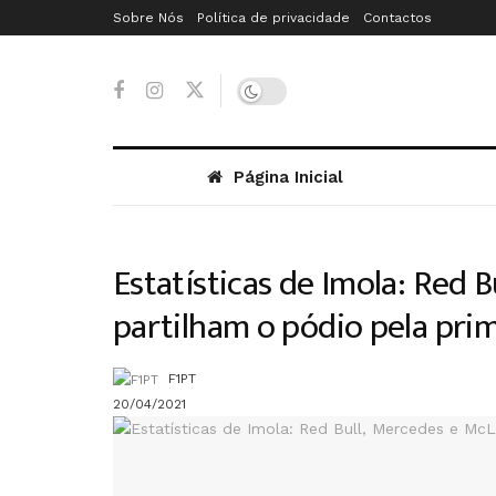
Sobre Nós
Política de privacidade
Contactos
Página Inicial
Estatísticas de Imola: Red 
partilham o pódio pela prim
F1PT
20/04/2021