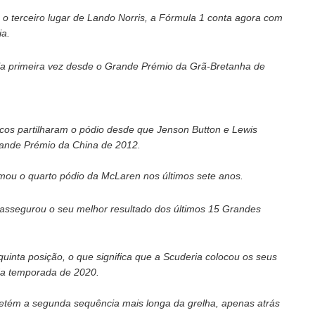
o terceiro lugar de Lando Norris, a Fórmula 1 conta agora com
ia.
la primeira vez desde o Grande Prémio da Grã-Bretanha de
ânicos partilharam o pódio desde que Jenson Button e Lewis
Grande Prémio da China de 2012.
omou o quarto pódio da McLaren nos últimos sete anos.
e assegurou o seu melhor resultado dos últimos 15 Grandes
quinta posição, o que significa que a Scuderia colocou os seus
 da temporada de 2020.
detém a segunda sequência mais longa da grelha, apenas atrás