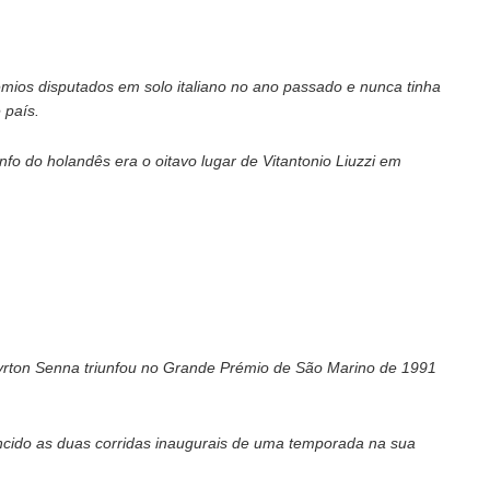
os disputados em solo italiano no ano passado e nunca tinha
 país.
nfo do holandês era o oitavo lugar de Vitantonio Liuzzi em
Ayrton Senna triunfou no Grande Prémio de São Marino de 1991
ncido as duas corridas inaugurais de uma temporada na sua