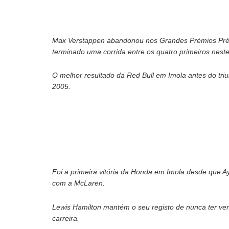
Max Verstappen abandonou nos Grandes Prémios Prémi
terminado uma corrida entre os quatro primeiros neste
O melhor resultado da Red Bull em Imola antes do triu
2005.
Foi a primeira vitória da Honda em Imola desde que 
com a McLaren.
Lewis Hamilton mantém o seu registo de nunca ter ve
carreira.