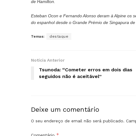
de Hamilton.
Esteban Ocon e Fernando Alonso deram à Alpine os seu
do espanhol desde o Grande Prémio de Singapura de
Temas:
destaque
Notícia Anterior
Tsunoda: “Cometer erros em dois dias
seguidos não é aceitável”
Deixe um comentário
O seu endereço de email não será publicado.
Camp
*
Comentário