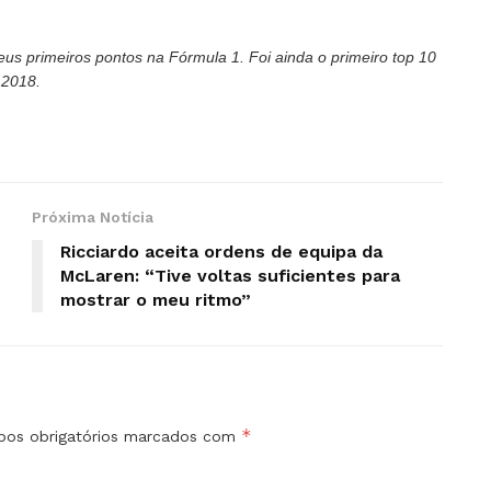
s primeiros pontos na Fórmula 1. Foi ainda o primeiro top 10
 2018.
Próxima Notícia
Ricciardo aceita ordens de equipa da
McLaren: “Tive voltas suficientes para
mostrar o meu ritmo”
*
os obrigatórios marcados com