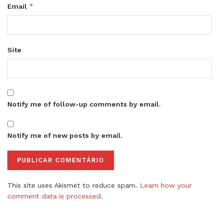
*
Email
Site
Notify me of follow-up comments by email.
Notify me of new posts by email.
This site uses Akismet to reduce spam.
Learn how your
comment data is processed.