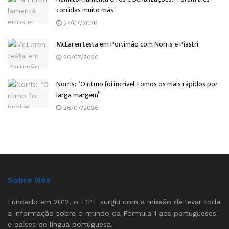
corridas muito más”
27/07/2026
McLaren testa em Portimão com Norris e Piastri
26/07/2026
Norris: “O ritmo foi incrível. Fomos os mais rápidos por
larga margem”
26/07/2026
Sobre Nós
Fundado em 2012, o F1PT surgiu com a missão de levar toda
a informação sobre o mundo da Formula 1 aos portugueses
e países de língua portuguesa.