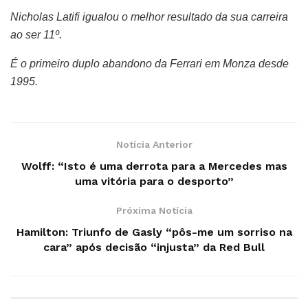
Nicholas Latifi igualou o melhor resultado da sua carreira
ao ser 11º.
É o primeiro duplo abandono da Ferrari em Monza desde
1995.
Notícia Anterior
Wolff: “Isto é uma derrota para a Mercedes mas
uma vitória para o desporto”
Próxima Notícia
Hamilton: Triunfo de Gasly “pôs-me um sorriso na
cara” após decisão “injusta” da Red Bull