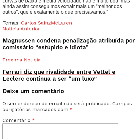
curvas de baixa e média velocidade não é muito boa, mas
ainda assim conseguimos extrair mais um “melhor dos
outros”, que é exatamente o que precisávamos.”
Temas:
Carlos Sainz
McLaren
Notícia Anterior
Magnussen condena penalização atribuída por
comissário “estúpido e idiota”
Próxima Notícia
Ferrari diz que rivalidade entre Vettel e
Leclerc continua a ser “um luxo”
Deixe um comentário
O seu endereço de email não será publicado.
Campos
obrigatórios marcados com
*
Comentário
*