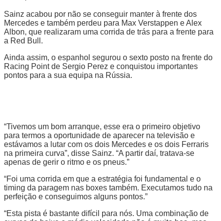
Sainz acabou por não se conseguir manter à frente dos
Mercedes e também perdeu para Max Verstappen e Alex
Albon, que realizaram uma corrida de trás para a frente para
a Red Bull.
Ainda assim, o espanhol segurou o sexto posto na frente do
Racing Point de Sergio Perez e conquistou importantes
pontos para a sua equipa na Rússia.
“Tivemos um bom arranque, esse era o primeiro objetivo
para termos a oportunidade de aparecer na televisão e
estávamos a lutar com os dois Mercedes e os dois Ferraris
na primeira curva”, disse Sainz. “A partir daí, tratava-se
apenas de gerir o ritmo e os pneus.”
“Foi uma corrida em que a estratégia foi fundamental e o
timing da paragem nas boxes também. Executamos tudo na
perfeição e conseguimos alguns pontos.”
“Esta pista é bastante difícil para nós. Uma combinação de