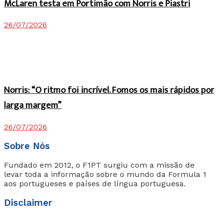
McLaren testa em Portimão com Norris e Piastri
26/07/2026
Norris: “O ritmo foi incrível. Fomos os mais rápidos por
larga margem”
26/07/2026
Sobre Nós
Fundado em 2012, o F1PT surgiu com a missão de
levar toda a informação sobre o mundo da Formula 1
aos portugueses e países de língua portuguesa.
Disclaimer