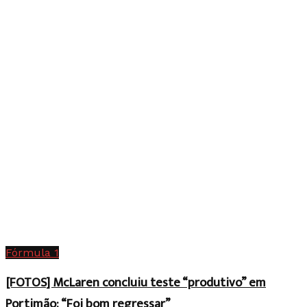
Fórmula 1
[FOTOS] McLaren concluiu teste “produtivo” em
Portimão: “Foi bom regressar”