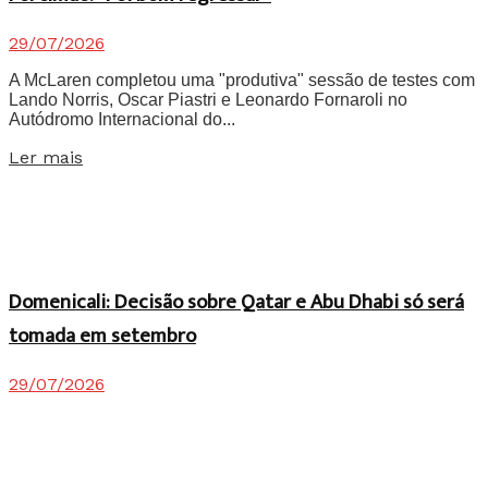
29/07/2026
A McLaren completou uma "produtiva" sessão de testes com
Lando Norris, Oscar Piastri e Leonardo Fornaroli no
Autódromo Internacional do...
Details
Ler mais
Domenicali: Decisão sobre Qatar e Abu Dhabi só será
tomada em setembro
29/07/2026