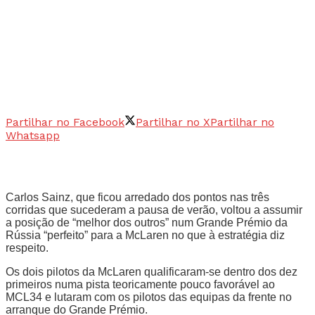
Partilhar no Facebook
Partilhar no X
Partilhar no
Whatsapp
Carlos Sainz, que ficou arredado dos pontos nas três
corridas que sucederam a pausa de verão, voltou a assumir
a posição de “melhor dos outros” num Grande Prémio da
Rússia “perfeito” para a McLaren no que à estratégia diz
respeito.
Os dois pilotos da McLaren qualificaram-se dentro dos dez
primeiros numa pista teoricamente pouco favorável ao
MCL34 e lutaram com os pilotos das equipas da frente no
arranque do Grande Prémio.