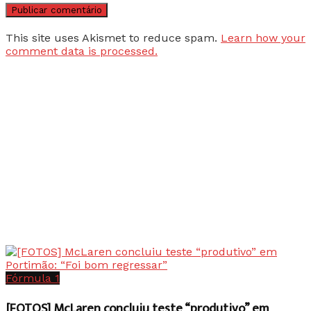
This site uses Akismet to reduce spam.
Learn how your
comment data is processed.
Fórmula 1
[FOTOS] McLaren concluiu teste “produtivo” em