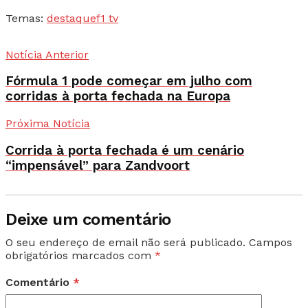
Temas:
destaque
f1 tv
Notícia Anterior
Fórmula 1 pode começar em julho com
corridas à porta fechada na Europa
Próxima Notícia
Corrida à porta fechada é um cenário
“impensável” para Zandvoort
Deixe um comentário
O seu endereço de email não será publicado.
Campos
obrigatórios marcados com
*
Comentário
*