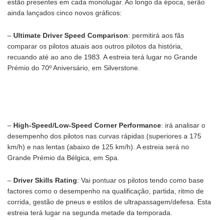
estão presentes em cada monolugar. Ao longo da época, serão
ainda lançados cinco novos gráficos:
–
Ultimate Driver Speed Comparison
: permitirá aos fãs
comparar os pilotos atuais aos outros pilotos da história,
recuando até ao ano de 1983. A estreia terá lugar no Grande
Prémio do 70º Aniversário, em Silverstone.
–
High-Speed/Low-Speed Corner Performance
: irá analisar o
desempenho dos pilotos nas curvas rápidas (superiores a 175
km/h) e nas lentas (abaixo de 125 km/h). A estreia será no
Grande Prémio da Bélgica, em Spa.
–
Driver Skills Rating
: Vai pontuar os pilotos tendo como base
factores como o desempenho na qualificação, partida, ritmo de
corrida, gestão de pneus e estilos de ultrapassagem/defesa. Esta
estreia terá lugar na segunda metade da temporada.