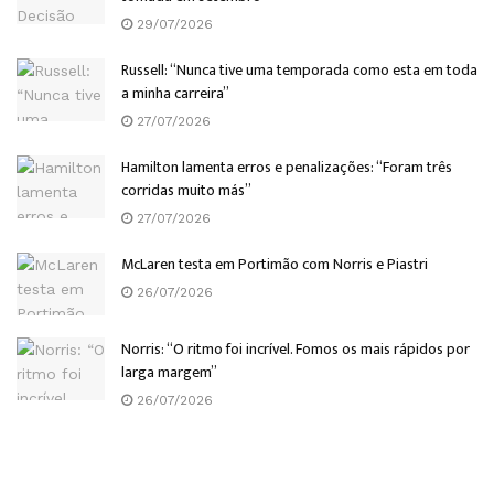
29/07/2026
Russell: “Nunca tive uma temporada como esta em toda
a minha carreira”
27/07/2026
Hamilton lamenta erros e penalizações: “Foram três
corridas muito más”
27/07/2026
McLaren testa em Portimão com Norris e Piastri
26/07/2026
Norris: “O ritmo foi incrível. Fomos os mais rápidos por
larga margem”
26/07/2026