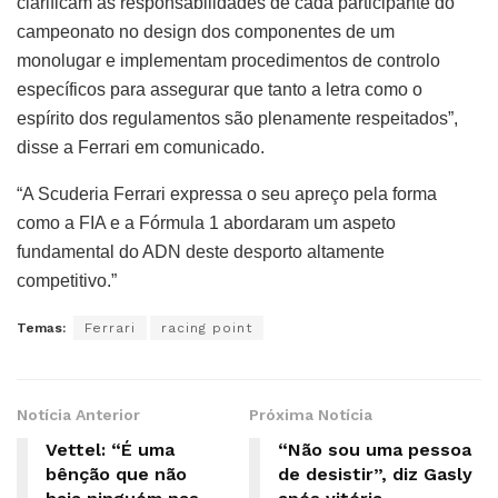
clarificam as responsabilidades de cada participante do
campeonato no design dos componentes de um
monolugar e implementam procedimentos de controlo
específicos para assegurar que tanto a letra como o
espírito dos regulamentos são plenamente respeitados”,
disse a Ferrari em comunicado.
“A Scuderia Ferrari expressa o seu apreço pela forma
como a FIA e a Fórmula 1 abordaram um aspeto
fundamental do ADN deste desporto altamente
competitivo.”
Temas:
Ferrari
racing point
Notícia Anterior
Próxima Notícia
Vettel: “É uma
“Não sou uma pessoa
bênção que não
de desistir”, diz Gasly