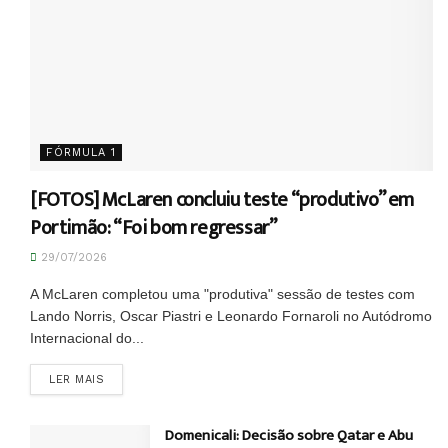
FÓRMULA 1
[FOTOS] McLaren concluiu teste “produtivo” em
Portimão: “Foi bom regressar”
29/07/2026
A McLaren completou uma "produtiva" sessão de testes com
Lando Norris, Oscar Piastri e Leonardo Fornaroli no Autódromo
Internacional do...
DETAILS
LER MAIS
Domenicali: Decisão sobre Qatar e Abu