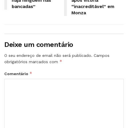
haja ninguém nas
após vitória
bancadas”
“inacreditável” em
Monza
Deixe um comentário
O seu endereço de email não será publicado.
Campos
*
obrigatórios marcados com
*
Comentário