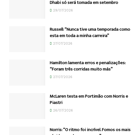
Dhabi só será tomada em setembro
29/07/2026
Russell: “Nunca tive uma temporada como
esta em toda a minha carreira”
27/07/2026
Hamilton lamenta erros e penalizações:
“Foram três corridas muito más”
27/07/2026
McLaren testa em Portimão com Norris e
Piastri
26/07/2026
Norris: “O ritmo foi incrível. Fomos os mais