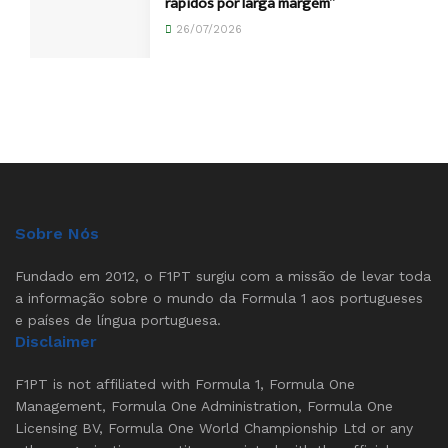
rápidos por larga margem”
26/07/2026
Sobre Nós
Fundado em 2012, o F1PT surgiu com a missão de levar toda
a informação sobre o mundo da Formula 1 aos portugueses
e países de língua portuguesa.
Disclaimer
F1PT is not affiliated with Formula 1, Formula One
Management, Formula One Administration, Formula One
Licensing BV, Formula One World Championship Ltd or any