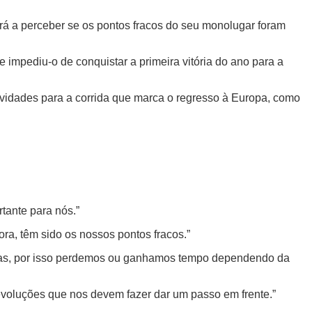
cará a perceber se os pontos fracos do seu monolugar foram
 impediu-o de conquistar a primeira vitória do ano para a
vidades para a corrida que marca o regresso à Europa, como
tante para nós.”
a, têm sido os nossos pontos fracos.”
rvas, por isso perdemos ou ganhamos tempo dependendo da
evoluções que nos devem fazer dar um passo em frente.”