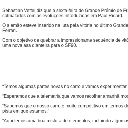
Sebastian Vettel diz que a sexta-feira do Grande Prémio de Fr
colmatados com as evoluções introduzidas em Paul Ricard.
O alemão esteve inserido na luta pela vitória no último Gran
Ferrari.
Com o objetivo de quebrar a impressionante sequência de vit
uma nova asa dianteira para o SF90.
“Temos algumas partes novas no carro e vamos experimentar a
“Esperamos que a telemetria que vamos recolher amanhã most
“Sabemos que o nosso carro é muito competitivo em termos d
pista em que estamos.”
“Aqui temos uma boa mistura de elementos, incluindo alguma