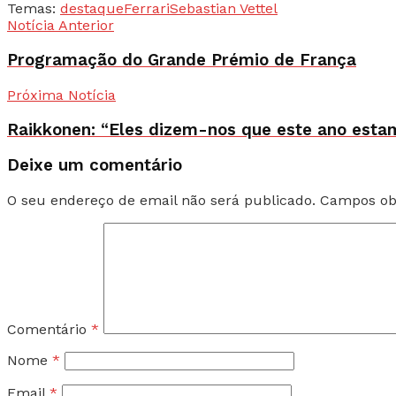
Temas:
destaque
Ferrari
Sebastian Vettel
Notícia Anterior
Programação do Grande Prémio de França
Próxima Notícia
Raikkonen: “Eles dizem-nos que este ano estamo
Deixe um comentário
O seu endereço de email não será publicado.
Campos ob
Comentário
*
Nome
*
Email
*