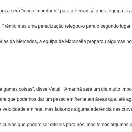
ança será “muito importante” para a Ferrari, já que a equipa fi
de Prémio mas uma penalização relegou-o para o segundo lugar e
órias da Mercedes, a equipa de Maranello preparou algumas no
lgumas coisas”, disse Vettel. “Amanhã será um dia muito impor
re que podemos dar um passo em frente em áreas que, até agor
e velocidade em reta, mas falta-nos alguma aderência nas cu
s curvas que podem ser difíceis para nós, mas temos algumas 