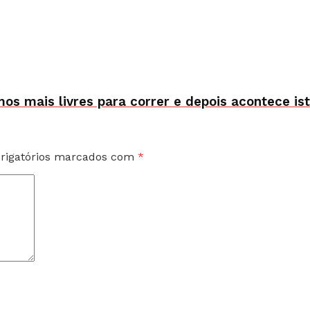
s mais livres para correr e depois acontece ist
rigatórios marcados com
*