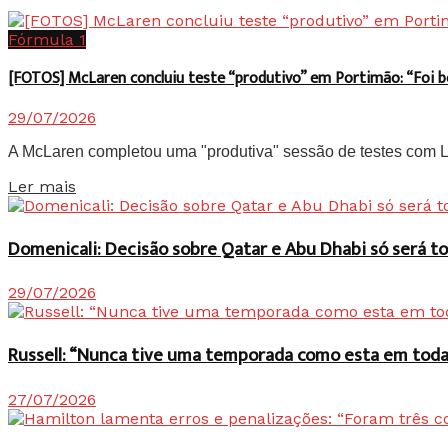
Fórmula 1
[FOTOS] McLaren concluiu teste “produtivo” em Portimão: “Foi 
29/07/2026
A McLaren completou uma "produtiva" sessão de testes com Lan
Details
Ler mais
Domenicali: Decisão sobre Qatar e Abu Dhabi só será
29/07/2026
Russell: “Nunca tive uma temporada como esta em toda 
27/07/2026