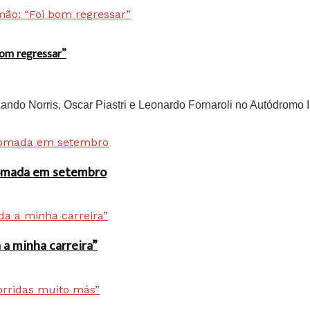
bom regressar”
do Norris, Oscar Piastri e Leonardo Fornaroli no Autódromo In
 tomada em setembro
a minha carreira”