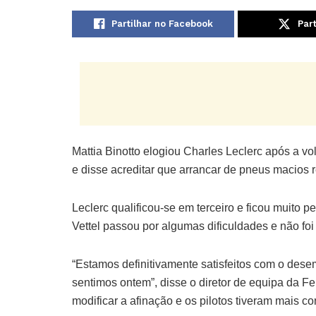
Partilhar no Facebook
Part
Mattia Binotto elogiou Charles Leclerc após a vo
e disse acreditar que arrancar de pneus macios r
Leclerc qualificou-se em terceiro e ficou muito 
Vettel passou por algumas dificuldades e não foi
“Estamos definitivamente satisfeitos com o dese
sentimos ontem”, disse o diretor de equipa da F
modificar a afinação e os pilotos tiveram mais co