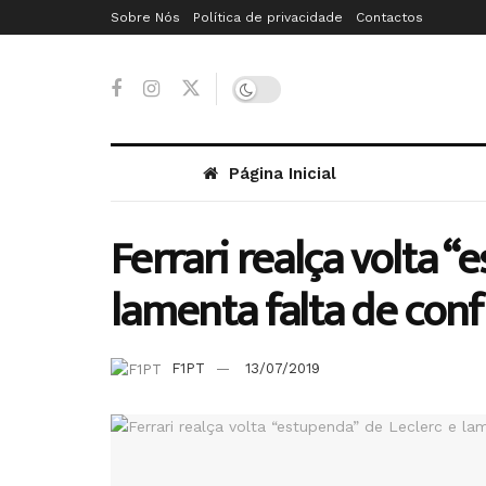
Sobre Nós
Política de privacidade
Contactos
Página Inicial
Ferrari realça volta “
lamenta falta de conf
F1PT
13/07/2019