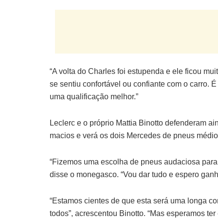
“A volta do Charles foi estupenda e ele ficou mui
se sentiu confortável ou confiante com o carro. É
uma qualificação melhor.”
Leclerc e o próprio Mattia Binotto defenderam ai
macios e verá os dois Mercedes de pneus médios 
“Fizemos uma escolha de pneus audaciosa para o
disse o monegasco. “Vou dar tudo e espero ganh
“Estamos cientes de que esta será uma longa co
todos”, acrescentou Binotto. “Mas esperamos ter