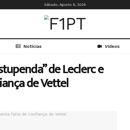
Sábado, Agosto 8, 2026
Notícias
Vídeos
estupenda” de Leclerc e
iança de Vettel