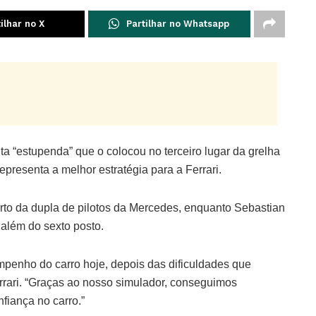
ilhar no X
Partilhar no Whatsapp
lta “estupenda” que o colocou no terceiro lugar da grelha
epresenta a melhor estratégia para a Ferrari.
perto da dupla de pilotos da Mercedes, enquanto Sebastian
 além do sexto posto.
mpenho do carro hoje, depois das dificuldades que
errari. “Graças ao nosso simulador, conseguimos
nfiança no carro.”