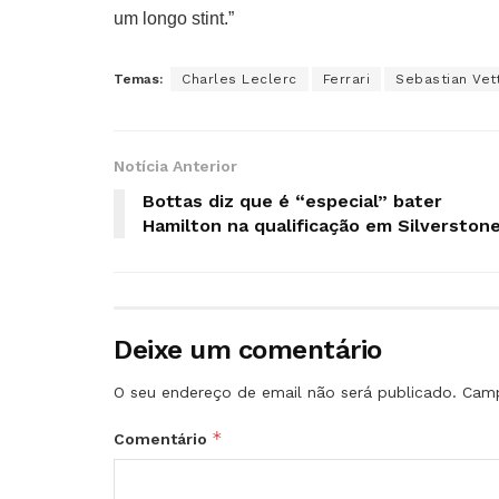
um longo stint.”
Temas:
Charles Leclerc
Ferrari
Sebastian Vet
Notícia Anterior
Bottas diz que é “especial” bater
Hamilton na qualificação em Silverston
Deixe um comentário
O seu endereço de email não será publicado.
Camp
*
Comentário