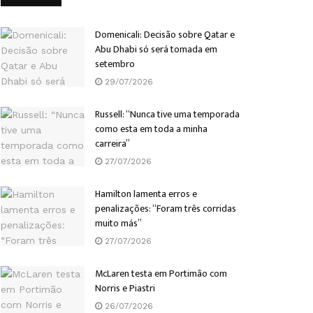
Domenicali: Decisão sobre Qatar e
Abu Dhabi só será tomada em
setembro
29/07/2026
Russell: “Nunca tive uma temporada
como esta em toda a minha
carreira”
27/07/2026
Hamilton lamenta erros e
penalizações: “Foram três corridas
muito más”
27/07/2026
McLaren testa em Portimão com
Norris e Piastri
26/07/2026