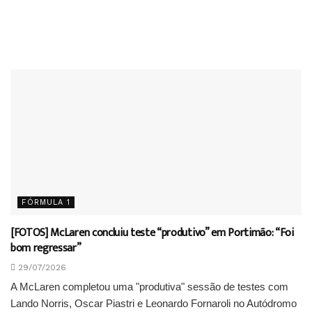
FÓRMULA 1
[FOTOS] McLaren concluiu teste “produtivo” em Portimão: “Foi
bom regressar”
29/07/2026
A McLaren completou uma "produtiva" sessão de testes com
Lando Norris, Oscar Piastri e Leonardo Fornaroli no Autódromo