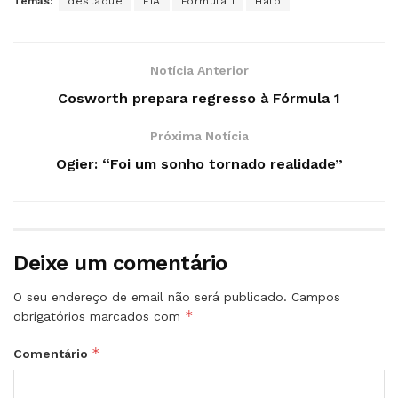
Temas:
destaque
FIA
Formula 1
Halo
Notícia Anterior
Cosworth prepara regresso à Fórmula 1
Próxima Notícia
Ogier: “Foi um sonho tornado realidade”
Deixe um comentário
O seu endereço de email não será publicado.
Campos
*
obrigatórios marcados com
*
Comentário