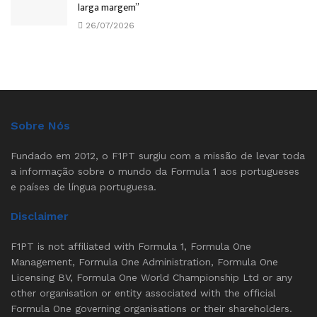
larga margem”
26/07/2026
Sobre Nós
Fundado em 2012, o F1PT surgiu com a missão de levar toda
a informação sobre o mundo da Formula 1 aos portugueses
e países de língua portuguesa.
Disclaimer
F1PT is not affiliated with Formula 1, Formula One
Management, Formula One Administration, Formula One
Licensing BV, Formula One World Championship Ltd or any
other organisation or entity associated with the official
Formula One governing organisations or their shareholders.