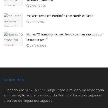
27/07/2026
McLaren testa em Portimão com Norris e Piastri
26/07/2026
Norris: “O ritmo foi incrível. Fomos os mais rápidos por
larga margem”
26/07/2026
Sobre Nós
Fundado em 2012, o F1PT surgiu com a missão de levar toda
a informação sobre o mundo da Formula 1 aos portugueses
e países de língua portuguesa.