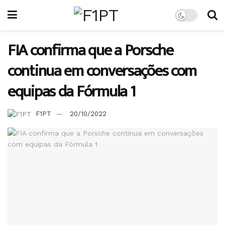
FIA confirma que a Porsche
continua em conversações com
equipas da Fórmula 1
F1PT
20/10/2022