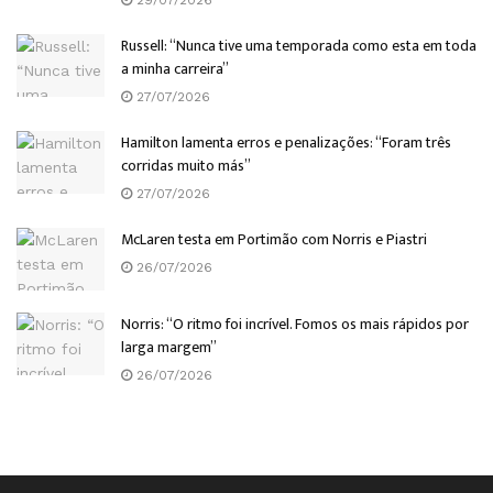
29/07/2026
Russell: “Nunca tive uma temporada como esta em toda
a minha carreira”
27/07/2026
Hamilton lamenta erros e penalizações: “Foram três
corridas muito más”
27/07/2026
McLaren testa em Portimão com Norris e Piastri
26/07/2026
Norris: “O ritmo foi incrível. Fomos os mais rápidos por
larga margem”
26/07/2026