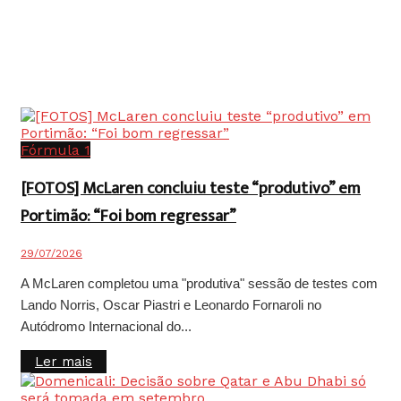
Fórmula 1
[FOTOS] McLaren concluiu teste “produtivo” em
Portimão: “Foi bom regressar”
29/07/2026
A McLaren completou uma "produtiva" sessão de testes com
Lando Norris, Oscar Piastri e Leonardo Fornaroli no
Autódromo Internacional do...
Details
Ler mais