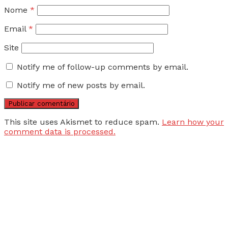
Nome
*
Email
*
Site
Notify me of follow-up comments by email.
Notify me of new posts by email.
This site uses Akismet to reduce spam.
Learn how your
comment data is processed.