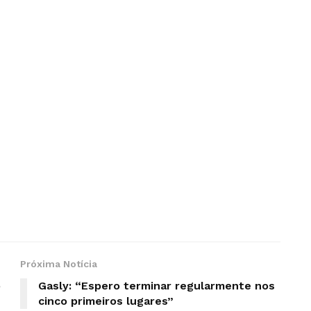
Próxima Notícia
o
Gasly: “Espero terminar regularmente nos
cinco primeiros lugares”