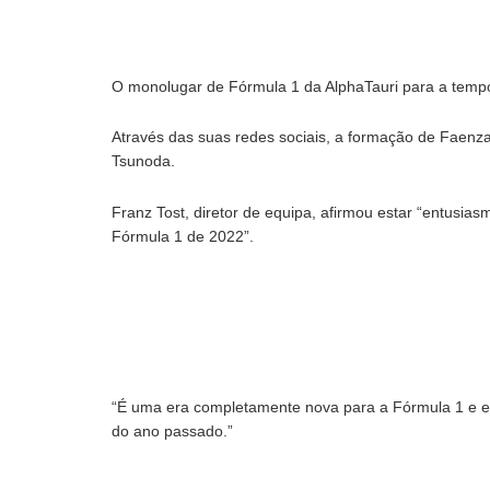
O monolugar de Fórmula 1 da AlphaTauri para a temp
Através das suas redes sociais, a formação de Faenza
Tsunoda.
Franz Tost, diretor de equipa, afirmou estar “entusia
Fórmula 1 de 2022”.
“É uma era completamente nova para a Fórmula 1 e e
do ano passado.”