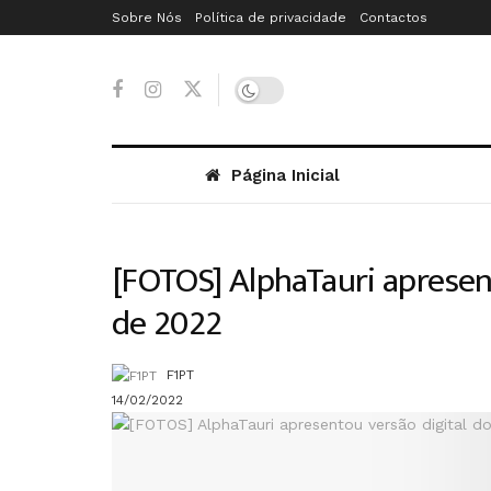
Sobre Nós
Política de privacidade
Contactos
Página Inicial
[FOTOS] AlphaTauri apresent
de 2022
F1PT
14/02/2022