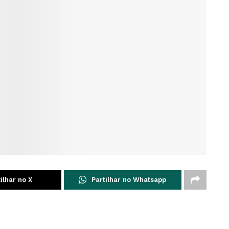
ilhar no X
Partilhar no Whatsapp