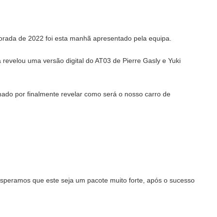
orada de 2022 foi esta manhã apresentado pela equipa.
 revelou uma versão digital do AT03 de Pierre Gasly e Yuki
smado por finalmente revelar como será o nosso carro de
speramos que este seja um pacote muito forte, após o sucesso