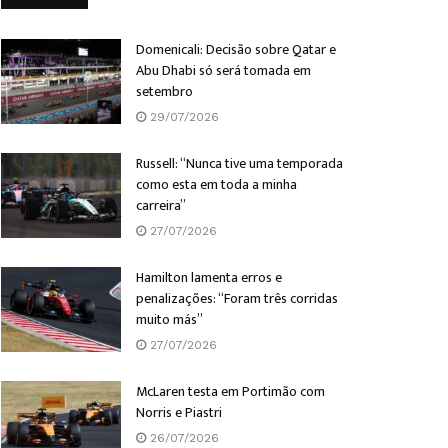
Domenicali: Decisão sobre Qatar e
Abu Dhabi só será tomada em
setembro
29/07/2026
Russell: “Nunca tive uma temporada
como esta em toda a minha
carreira”
27/07/2026
Hamilton lamenta erros e
penalizações: “Foram três corridas
muito más”
27/07/2026
McLaren testa em Portimão com
Norris e Piastri
26/07/2026