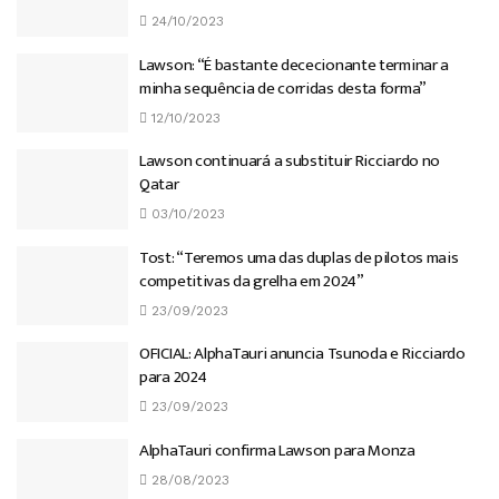
24/10/2023
Lawson: “É bastante dececionante terminar a
minha sequência de corridas desta forma”
12/10/2023
Lawson continuará a substituir Ricciardo no
Qatar
03/10/2023
Tost: “Teremos uma das duplas de pilotos mais
competitivas da grelha em 2024”
23/09/2023
OFICIAL: AlphaTauri anuncia Tsunoda e Ricciardo
para 2024
23/09/2023
AlphaTauri confirma Lawson para Monza
28/08/2023