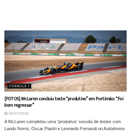
FÓRMULA 1
[FOTOS] McLaren concluiu teste “produtivo” em Portimão: “Foi
bom regressar”
29/07/2026
A McLaren completou uma "produtiva" sessão de testes com
Lando Norris, Oscar Piastri e Leonardo Fornaroli no Autódromo