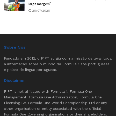
larga margem”
26/07/2026
Sobre Nós
Fundado em 2012, o F1PT surgiu com a missão de levar toda
a informação sobre o mundo da Formula 1 aos portugueses
e países de língua portuguesa.
Disclaimer
F1PT is not affiliated with Formula 1, Formula One
Management, Formula One Administration, Formula One
Licensing BV, Formula One World Championship Ltd or any
other organisation or entity associated with the official
Formula One governing organisations or their shareholders.