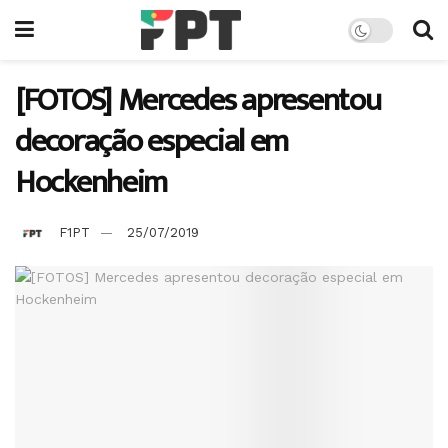
[FOTOS] Mercedes apresentou
decoração especial em
Hockenheim
F1PT
25/07/2019