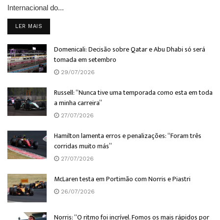
Internacional do...
DETAILS
LER MAIS
Domenicali: Decisão sobre Qatar e Abu Dhabi só será
tomada em setembro
29/07/2026
Russell: “Nunca tive uma temporada como esta em toda
a minha carreira”
27/07/2026
Hamilton lamenta erros e penalizações: “Foram três
corridas muito más”
27/07/2026
McLaren testa em Portimão com Norris e Piastri
26/07/2026
Norris: “O ritmo foi incrível. Fomos os mais rápidos por