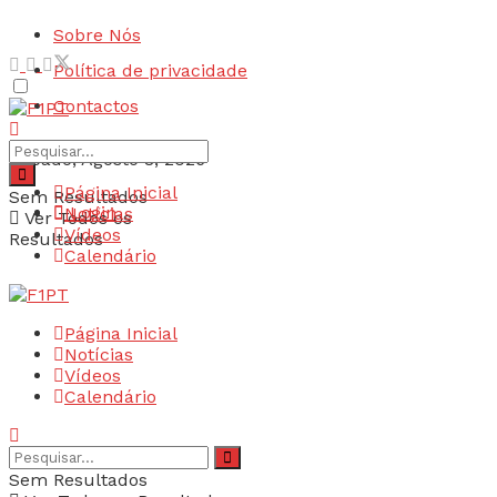
Sobre Nós
Política de privacidade
Contactos
Sábado, Agosto 8, 2026
Página Inicial
Sem Resultados
Login
Notícias
Ver Todos os
Vídeos
Resultados
Calendário
Página Inicial
Notícias
Vídeos
Calendário
Sem Resultados