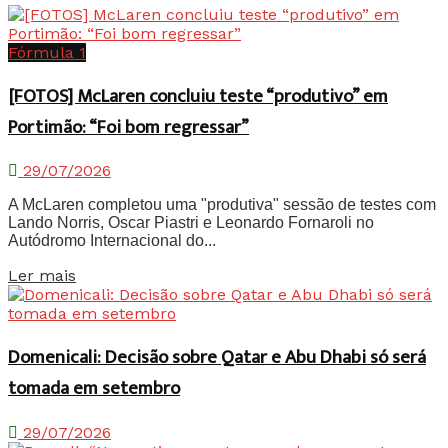
Fórmula 1
[FOTOS] McLaren concluiu teste “produtivo” em
Portimão: “Foi bom regressar”
29/07/2026
A McLaren completou uma "produtiva" sessão de testes com
Lando Norris, Oscar Piastri e Leonardo Fornaroli no
Autódromo Internacional do...
Details
Ler mais
Domenicali: Decisão sobre Qatar e Abu Dhabi só será
tomada em setembro
29/07/2026