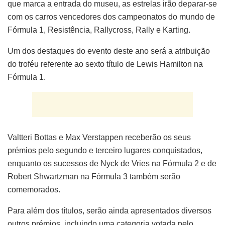
que marca a entrada do museu, as estrelas irão deparar-se
com os carros vencedores dos campeonatos do mundo de
Fórmula 1, Resistência, Rallycross, Rally e Karting.
Um dos destaques do evento deste ano será a atribuição
do troféu referente ao sexto título de Lewis Hamilton na
Fórmula 1.
Valtteri Bottas e Max Verstappen receberão os seus
prémios pelo segundo e terceiro lugares conquistados,
enquanto os sucessos de Nyck de Vries na Fórmula 2 e de
Robert Shwartzman na Fórmula 3 também serão
comemorados.
Para além dos títulos, serão ainda apresentados diversos
outros prémios, incluindo uma categoria votada pelo