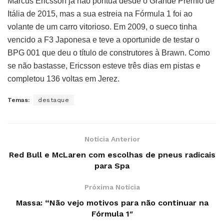
Marcus Ericsson já não pontua desde o Grande Prémio de
Itália de 2015, mas a sua estreia na Fórmula 1 foi ao
volante de um carro vitorioso. Em 2009, o sueco tinha
vencido a F3 Japonesa e teve a oportunide de testar o
BPG 001 que deu o título de construtores à Brawn. Como
se não bastasse, Ericsson esteve três dias em pistas e
completou 136 voltas em Jerez.
Temas:
destaque
Notícia Anterior
Red Bull e McLaren com escolhas de pneus radicais
para Spa
Próxima Notícia
Massa: “Não vejo motivos para não continuar na
Fórmula 1″