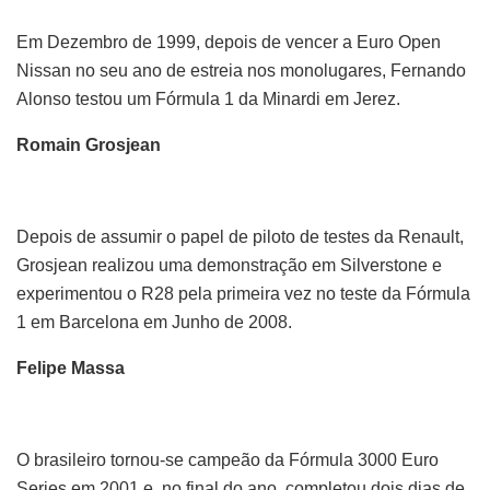
Em Dezembro de 1999, depois de vencer a Euro Open
Nissan no seu ano de estreia nos monolugares, Fernando
Alonso testou um Fórmula 1 da Minardi em Jerez.
Romain Grosjean
Depois de assumir o papel de piloto de testes da Renault,
Grosjean realizou uma demonstração em Silverstone e
experimentou o R28 pela primeira vez no teste da Fórmula
1 em Barcelona em Junho de 2008.
Felipe Massa
O brasileiro tornou-se campeão da Fórmula 3000 Euro
Series em 2001 e, no final do ano, completou dois dias de