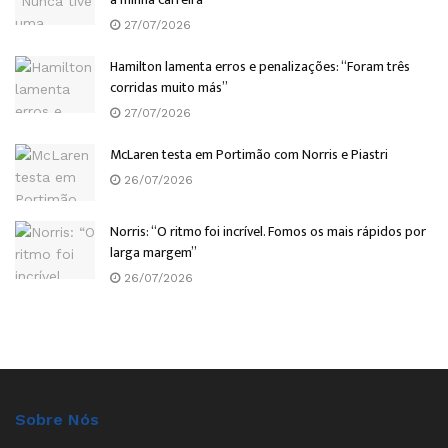
27/07/2026
Hamilton lamenta erros e penalizações: “Foram três
corridas muito más”
27/07/2026
McLaren testa em Portimão com Norris e Piastri
26/07/2026
Norris: “O ritmo foi incrível. Fomos os mais rápidos por
larga margem”
26/07/2026
Sobre Nós