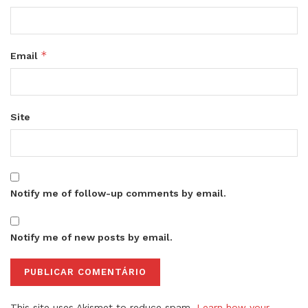
*
Email
Site
Notify me of follow-up comments by email.
Notify me of new posts by email.
This site uses Akismet to reduce spam.
Learn how your