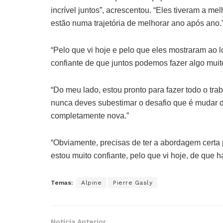
incrível juntos”, acrescentou. “Eles tiveram a 
estão numa trajetória de melhorar ano após ano.
“Pelo que vi hoje e pelo que eles mostraram ao 
confiante de que juntos podemos fazer algo muit
“Do meu lado, estou pronto para fazer todo o tr
nunca deves subestimar o desafio que é mudar 
completamente nova.”
“Obviamente, precisas de ter a abordagem certa 
estou muito confiante, pelo que vi hoje, de que h
Temas:
Alpine
Pierre Gasly
Notícia Anterior