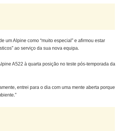
de um Alpine como “muito especial” e afirmou estar
sticos” ao serviço da sua nova equipa.
 Alpine A522 à quarta posição no teste pós-temporada da
viamente, entrei para o dia com uma mente aberta porque
biente.”