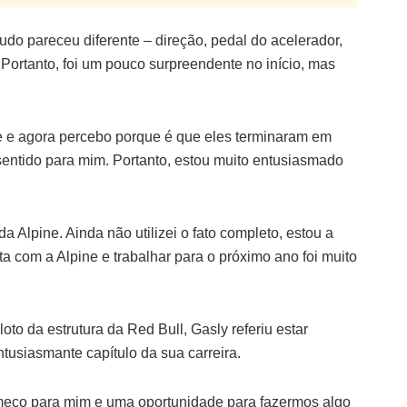
udo pareceu diferente – direção, pedal do acelerador,
Portanto, foi um pouco surpreendente no início, mas
te e agora percebo porque é que eles terminaram em
sentido para mim. Portanto, estou muito entusiasmado
da Alpine. Ainda não utilizei o fato completo, estou a
ta com a Alpine e trabalhar para o próximo ano foi muito
oto da estrutura da Red Bull, Gasly referiu estar
ntusiasmante capítulo da sua carreira.
meço para mim e uma oportunidade para fazermos algo