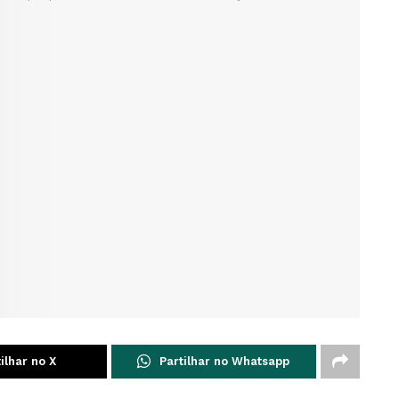
ilhar no X
Partilhar no Whatsapp