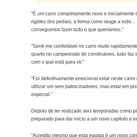
“É um carro completamente novo e inicialmente t
rigidez dos pedais, a forma como reage a tudo… 
conseguimos fazer tudo o que queríamos.”
“Senti-me confortável no carro muito rapidamen
quarto no campeonato de construtores, tudo faz 
com o que está para vir.”
“Foi definitivamente emocional estar neste carro 
utilizar um sem patrocinadores, mas estar em pis
especial.”
Depois de ter realizado seis temporadas como pil
preparado para dar início a um novo capítulo e e
“Acredito mesmo que esta equipa é um novo co