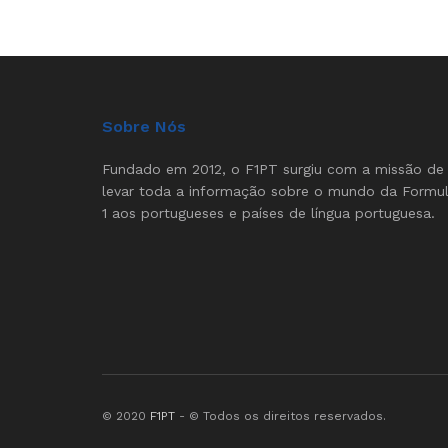
Sobre Nós
Fundado em 2012, o F1PT surgiu com a missão de
levar toda a informação sobre o mundo da Formu
1 aos portugueses e países de língua portuguesa.
© 2020
F1PT
- © Todos os direitos reservados.