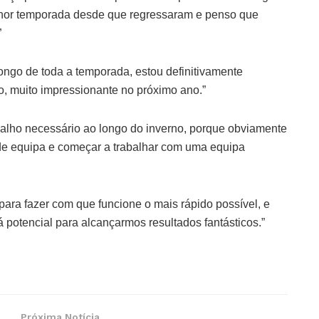
melhor temporada desde que regressaram e penso que
”
longo de toda a temporada, estou definitivamente
o, muito impressionante no próximo ano.”
abalho necessário ao longo do inverno, porque obviamente
de equipa e começar a trabalhar com uma equipa
para fazer com que funcione o mais rápido possível, e
á potencial para alcançarmos resultados fantásticos.”
Próxima Notícia