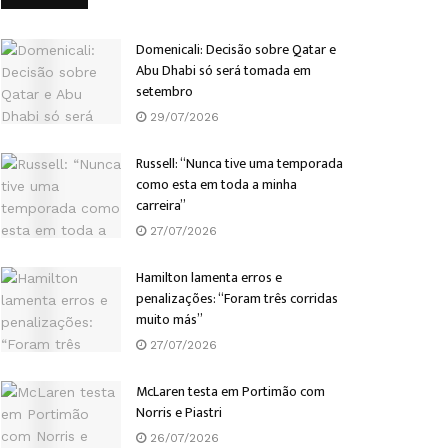
Domenicali: Decisão sobre Qatar e
Abu Dhabi só será tomada em
setembro
29/07/2026
Russell: “Nunca tive uma temporada
como esta em toda a minha
carreira”
27/07/2026
Hamilton lamenta erros e
penalizações: “Foram três corridas
muito más”
27/07/2026
McLaren testa em Portimão com
Norris e Piastri
26/07/2026