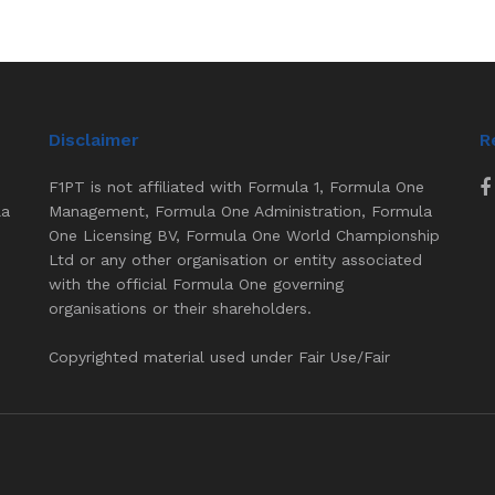
Disclaimer
R
F1PT is not affiliated with Formula 1, Formula One
la
Management, Formula One Administration, Formula
One Licensing BV, Formula One World Championship
Ltd or any other organisation or entity associated
with the official Formula One governing
organisations or their shareholders.
Copyrighted material used under Fair Use/Fair