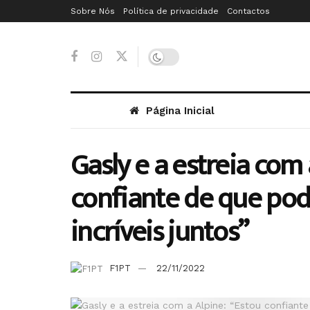
Sobre Nós
Política de privacidade
Contactos
Página Inicial
Gasly e a estreia com 
confiante de que pod
incríveis juntos”
F1PT
22/11/2022