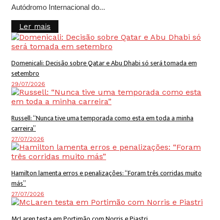
Autódromo Internacional do...
Details
Ler mais
Domenicali: Decisão sobre Qatar e Abu Dhabi só será tomada em
setembro
29/07/2026
Russell: “Nunca tive uma temporada como esta em toda a minha
carreira”
27/07/2026
Hamilton lamenta erros e penalizações: “Foram três corridas muito
más”
27/07/2026
McLaren testa em Portimão com Norris e Piastri