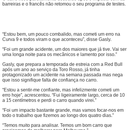
barreiras e o francês não retomou o seu programa de testes.
“Estou bem, um pouco combalido, mas cometi um erro na
Curva 9 e todos viram o que aconteceu”, disse Gasly.
“Foi um grande acidente, um dos maiores que já tive. Vai ser
uma longa noite para os mecânicos e lamento por isso.”
Gasly, que prepara a temporada de estreia com a Red Bull
após um ano ao serviço da Toro Rosso, já tinha
protagonizado um acidente na semana passada mas nega
que isso signifique falta de confiança no carro.
“Estou a sentir-me confiante, mas infelizmente cometi um
erro hoje”, acrescentou. “Fui ligeiramente largo, cerca de 10
a 15 centímetros e perdi o carro quando virei.”
“Foi um impacto bastante grande, mas vamos focar-nos em
todo o trabalho que fizemos ao longo dos quatro dias.”
“Temos muito para analisar. Temos um bom carro que