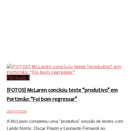
Fórmula 1
[FOTOS] McLaren concluiu teste “produtivo” em
Portimão: “Foi bom regressar”
29/07/2026
A McLaren completou uma "produtiva" sessão de testes com
Lando Norris, Oscar Piastri e Leonardo Fornaroli no