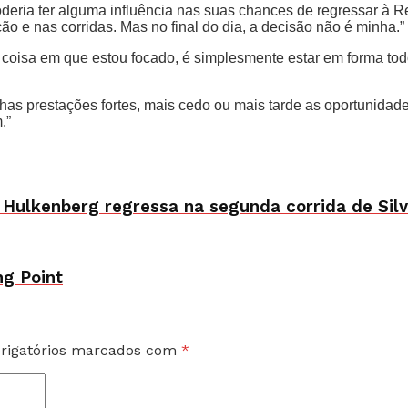
ria ter alguma influência nas suas chances de regressar à Red
o e nas corridas. Mas no final do dia, a decisão não é minha.”
coisa em que estou focado, é simplesmente estar em forma todo
nhas prestações fortes, mais cedo ou mais tarde as oportunidad
.”
e Hulkenberg regressa na segunda corrida de Sil
ng Point
rigatórios marcados com
*