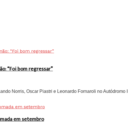
ão: “Foi bom regressar”
do Norris, Oscar Piastri e Leonardo Fornaroli no Autódromo In
 tomada em setembro