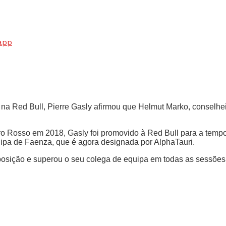
app
 na Red Bull, Pierre Gasly afirmou que Helmut Marko, conselhe
ro Rosso em 2018, Gasly foi promovido à Red Bull para a temp
uipa de Faenza, que é agora designada por AlphaTauri.
osição e superou o seu colega de equipa em todas as sessões d