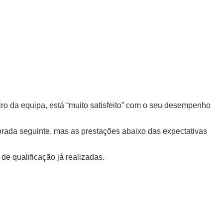
iro da equipa, está “muito satisfeito” com o seu desempenho
orada seguinte, mas as prestações abaixo das expectativas
e qualificação já realizadas.