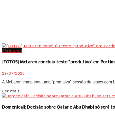
Fórmula 1
[FOTOS] McLaren concluiu teste “produtivo” em Portim
29/07/2026
A McLaren completou uma "produtiva" sessão de testes com Lan
Details
Ler mais
Domenicali: Decisão sobre Qatar e Abu Dhabi só será