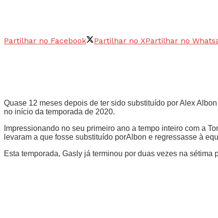
Partilhar no Facebook
Partilhar no X
Partilhar no Whats
Quase 12 meses depois de ter sido substituído por Alex Albon
no início da temporada de 2020.
Impressionando no seu primeiro ano a tempo inteiro com a To
levaram a que fosse substituído porAlbon e regressasse à eq
Esta temporada, Gasly já terminou por duas vezes na sétima p