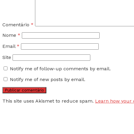
Comentário
*
Nome
*
Email
*
Site
Notify me of follow-up comments by email.
Notify me of new posts by email.
This site uses Akismet to reduce spam.
Learn how your 