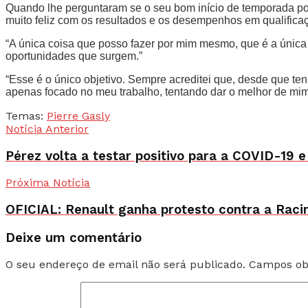
Quando lhe perguntaram se o seu bom início de temporada pode
muito feliz com os resultados e os desempenhos em qualificaçã
“A única coisa que posso fazer por mim mesmo, que é a única 
oportunidades que surgem.”
“Esse é o único objetivo. Sempre acreditei que, desde que te
apenas focado no meu trabalho, tentando dar o melhor de mim
Temas:
Pierre Gasly
Notícia Anterior
Pérez volta a testar positivo para a COVID-19 
Próxima Notícia
OFICIAL: Renault ganha protesto contra a Raci
Deixe um comentário
O seu endereço de email não será publicado.
Campos ob