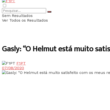
Sem Resultados
Ver Todos os Resultados
Gasly: “O Helmut está muito sati
F1PT
07/08/2020