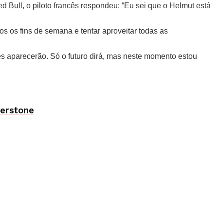
 Bull, o piloto francês respondeu: “Eu sei que o Helmut está
s os fins de semana e tentar aproveitar todas as
es aparecerão. Só o futuro dirá, mas neste momento estou
verstone