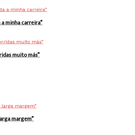
a minha carreira”
rridas muito más”
r larga margem”