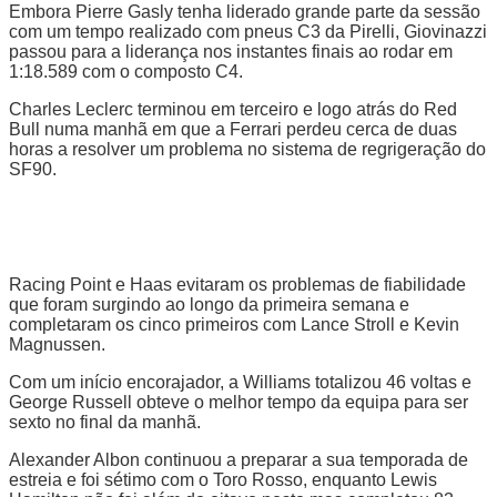
Embora Pierre Gasly tenha liderado grande parte da sessão
com um tempo realizado com pneus C3 da Pirelli, Giovinazzi
passou para a liderança nos instantes finais ao rodar em
1:18.589 com o composto C4.
Charles Leclerc terminou em terceiro e logo atrás do Red
Bull numa manhã em que a Ferrari perdeu cerca de duas
horas a resolver um problema no sistema de regrigeração do
SF90.
Racing Point e Haas evitaram os problemas de fiabilidade
que foram surgindo ao longo da primeira semana e
completaram os cinco primeiros com Lance Stroll e Kevin
Magnussen.
Com um início encorajador, a Williams totalizou 46 voltas e
George Russell obteve o melhor tempo da equipa para ser
sexto no final da manhã.
Alexander Albon continuou a preparar a sua temporada de
estreia e foi sétimo com o Toro Rosso, enquanto Lewis