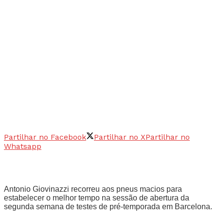
Partilhar no Facebook
Partilhar no X
Partilhar no
Whatsapp
Antonio Giovinazzi recorreu aos pneus macios para
estabelecer o melhor tempo na sessão de abertura da
segunda semana de testes de pré-temporada em Barcelona.