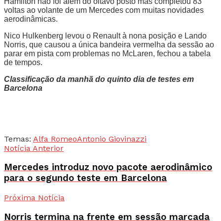
Hamilton não foi além do oitavo posto mas completou 83
voltas ao volante de um Mercedes com muitas novidades
aerodinâmicas.
Nico Hulkenberg levou o Renault à nona posição e Lando
Norris, que causou a única bandeira vermelha da sessão ao
parar em pista com problemas no McLaren, fechou a tabela
de tempos.
Classificação da manhã do quinto dia de testes em
Barcelona
Temas:
Alfa Romeo
Antonio Giovinazzi
Notícia Anterior
Mercedes introduz novo pacote aerodinâmico
para o segundo teste em Barcelona
Próxima Notícia
Norris termina na frente em sessão marcada