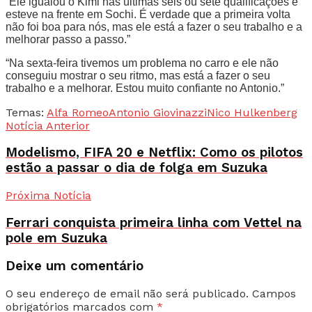
“Ele igualou o Kimi nas últimas seis ou sete qualificações e
esteve na frente em Sochi. É verdade que a primeira volta
não foi boa para nós, mas ele está a fazer o seu trabalho e a
melhorar passo a passo.”
“Na sexta-feira tivemos um problema no carro e ele não
conseguiu mostrar o seu ritmo, mas está a fazer o seu
trabalho e a melhorar. Estou muito confiante no Antonio.”
Temas:
Alfa Romeo
Antonio Giovinazzi
Nico Hulkenberg
Notícia Anterior
Modelismo, FIFA 20 e Netflix: Como os pilotos
estão a passar o dia de folga em Suzuka
Próxima Notícia
Ferrari conquista primeira linha com Vettel na
pole em Suzuka
Deixe um comentário
O seu endereço de email não será publicado.
Campos
obrigatórios marcados com
*