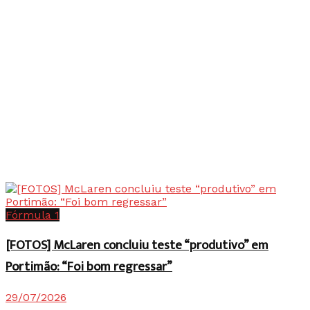
Fórmula 1
[FOTOS] McLaren concluiu teste “produtivo” em
Portimão: “Foi bom regressar”
29/07/2026