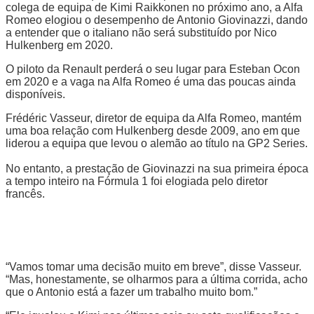
colega de equipa de Kimi Raikkonen no próximo ano, a Alfa
Romeo elogiou o desempenho de Antonio Giovinazzi, dando
a entender que o italiano não será substituído por Nico
Hulkenberg em 2020.
O piloto da Renault perderá o seu lugar para Esteban Ocon
em 2020 e a vaga na Alfa Romeo é uma das poucas ainda
disponíveis.
Frédéric Vasseur, diretor de equipa da Alfa Romeo, mantém
uma boa relação com Hulkenberg desde 2009, ano em que
liderou a equipa que levou o alemão ao título na GP2 Series.
No entanto, a prestação de Giovinazzi na sua primeira época
a tempo inteiro na Fórmula 1 foi elogiada pelo diretor
francês.
“Vamos tomar uma decisão muito em breve”, disse Vasseur.
“Mas, honestamente, se olharmos para a última corrida, acho
que o Antonio está a fazer um trabalho muito bom.”