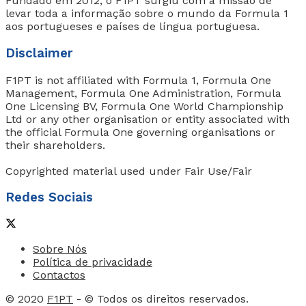
Fundado em 2012, o F1PT surgiu com a missão de
levar toda a informação sobre o mundo da Formula 1
aos portugueses e países de língua portuguesa.
Disclaimer
F1PT is not affiliated with Formula 1, Formula One
Management, Formula One Administration, Formula
One Licensing BV, Formula One World Championship
Ltd or any other organisation or entity associated with
the official Formula One governing organisations or
their shareholders.
Copyrighted material used under Fair Use/Fair
Redes Sociais
Sobre Nós
Política de privacidade
Contactos
© 2020
F1PT
- © Todos os direitos reservados.