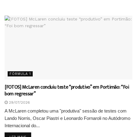
FÓRMULA 1
[FOTOS] McLaren concluiu teste “produtivo” em Portimão: “Foi
bom regressar”
29/07/2026
A McLaren completou uma "produtiva" sessão de testes com
Lando Norris, Oscar Piastri e Leonardo Fornaroli no Autódromo
Internacional do...
DETAILS