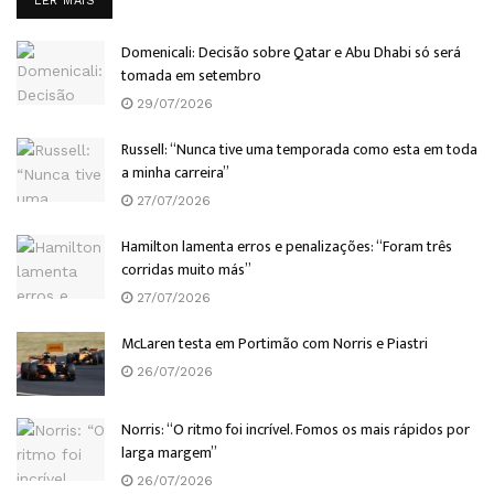
LER MAIS
Domenicali: Decisão sobre Qatar e Abu Dhabi só será
tomada em setembro
29/07/2026
Russell: “Nunca tive uma temporada como esta em toda
a minha carreira”
27/07/2026
Hamilton lamenta erros e penalizações: “Foram três
corridas muito más”
27/07/2026
McLaren testa em Portimão com Norris e Piastri
26/07/2026
Norris: “O ritmo foi incrível. Fomos os mais rápidos por
larga margem”
26/07/2026