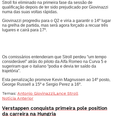
Stroll foi eliminado na primeira fase da sessão de
qualificação depois de ter sido prejudicado por Giovinazzi
numa das suas voltas rápidas.
Giovinazzi progrediu para o Q2 e viria a garantir o 14º lugar
na grelha de partida, mas será agora forçado a recuar três
lugares e cairá para 17º.
Os comissários entenderam que Stroll perdeu “um tempo
considerável” atrás do piloto da Alfa Romeo na Curva 5 e
sugeriram que o italiano “podia e devia ter saído da
trajetória”.
Esta penalização promove Kevin Magnussen ao 14º posto,
George Russell a 15º e Sergio Perez a 16º.
Temas:
Antonio Giovinazzi
Lance Stroll
Notícia Anterior
Verstappen conquista primeira pole position
da carreira na Hungria