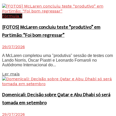
Fórmula 1
[FOTOS] McLaren concluiu teste “produtivo” em
Portimão: “Foi bom regressar”
29/07/2026
A McLaren completou uma "produtiva" sessão de testes com
Lando Norris, Oscar Piastri e Leonardo Fornaroli no
Autódromo Internacional do...
Details
Ler mais
Domenicali: Decisão sobre Qatar e Abu Dhabi só será
tomada em setembro
29/07/2026