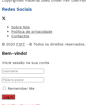
Copyrighted material used under Fair Use/Fair
Redes Sociais
Sobre Nós
Política de privacidade
Contactos
© 2020
F1PT
- © Todos os direitos reservados.
Bem-vindo!
Inicie sessão na sua conta
Remember Me