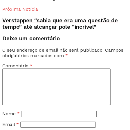
Próxima Notícia
Verstappen “sabia que era uma questão de
tempo” até alcançar pole “incrível”
Deixe um comentário
O seu endereço de email não será publicado.
Campos
obrigatórios marcados com
*
Comentário
*
Nome
*
Email
*