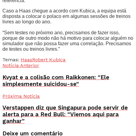
referência.”
Caso a Haas chegue a acordo com Kubica, a equipa está
disposta a colocar o polaco em algumas sessões de treinos
livres ao longo do ano.
“Sem testes no próximo ano, precisamos de fazer isso,
porque de outro modo não há motivo para colocar alguém no
simulador que não possa fazer uma correlação. Precisamos
de testes ou treinos livres.”
Temas:
Haas
Robert Kubica
Notícia Anterior
Kvyat e a colisão com Raikkonen: “Ele
simplesmente suicidou-se”
Próxima Notícia
Verstappen diz que Singapura pode servir de
alerta para a Red Bull: “Viemos aqui para
ganhar”
Deixe um comentário