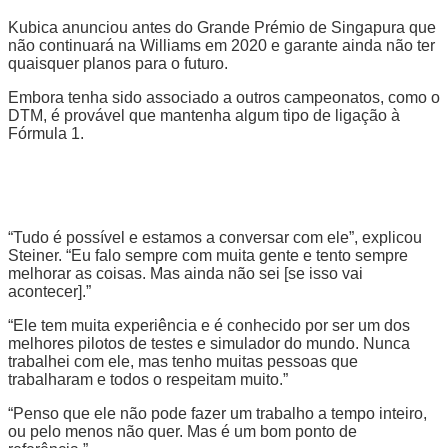
Kubica anunciou antes do Grande Prémio de Singapura que
não continuará na Williams em 2020 e garante ainda não ter
quaisquer planos para o futuro.
Embora tenha sido associado a outros campeonatos, como o
DTM, é provável que mantenha algum tipo de ligação à
Fórmula 1.
“Tudo é possível e estamos a conversar com ele”, explicou
Steiner. “Eu falo sempre com muita gente e tento sempre
melhorar as coisas. Mas ainda não sei [se isso vai
acontecer].”
“Ele tem muita experiência e é conhecido por ser um dos
melhores pilotos de testes e simulador do mundo. Nunca
trabalhei com ele, mas tenho muitas pessoas que
trabalharam e todos o respeitam muito.”
“Penso que ele não pode fazer um trabalho a tempo inteiro,
ou pelo menos não quer. Mas é um bom ponto de