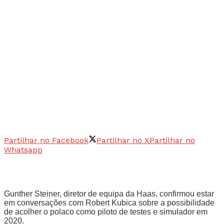
Partilhar no Facebook
Partilhar no X
Partilhar no
Whatsapp
Gunther Steiner, diretor de equipa da Haas, confirmou estar
em conversações com Robert Kubica sobre a possibilidade
de acolher o polaco como piloto de testes e simulador em
2020.