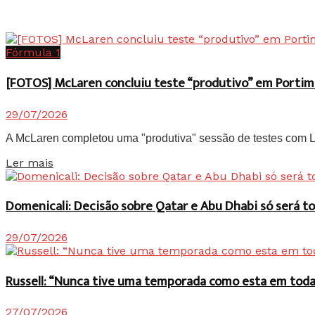
Fórmula 1
[FOTOS] McLaren concluiu teste “produtivo” em Portim
29/07/2026
A McLaren completou uma "produtiva" sessão de testes com Lan
Details
Ler mais
Domenicali: Decisão sobre Qatar e Abu Dhabi só será
29/07/2026
Russell: “Nunca tive uma temporada como esta em toda 
27/07/2026