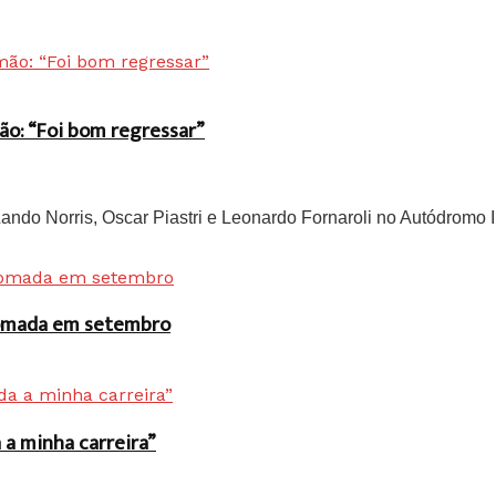
ão: “Foi bom regressar”
do Norris, Oscar Piastri e Leonardo Fornaroli no Autódromo In
 tomada em setembro
a minha carreira”