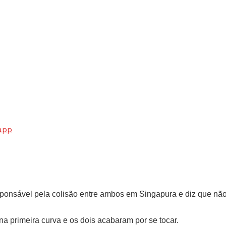
app
sponsável pela colisão entre ambos em Singapura e diz que não
na primeira curva e os dois acabaram por se tocar.