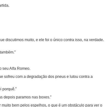
rtida.
e discutimos muito, e ele foi o único contra isso, na verdade.
e também.”
no seu Alfa Romeo.
que sofreu com a degradação dos pneus e lutou contra a
i porquê.”
as depois paramos nas boxes.”
r muito bem pelos espelhos, o que é um obstáculo para ver o