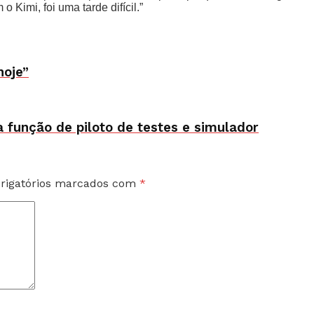
o Kimi, foi uma tarde difícil.”
hoje”
função de piloto de testes e simulador
rigatórios marcados com
*