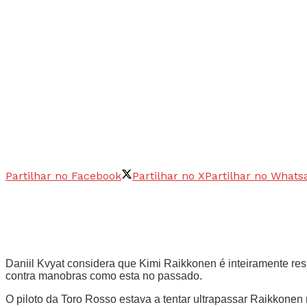
Partilhar no Facebook
Partilhar no X
Partilhar no Whats
Daniil Kvyat considera que Kimi Raikkonen é inteiramente re
contra manobras como esta no passado.
O piloto da Toro Rosso estava a tentar ultrapassar Raikkonen 