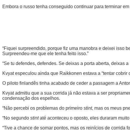
Embora o russo tenha conseguido continuar para terminar em
“Fiquei surpreendido, porque fiz uma manobra e deixei isso be
Surpreendeu-me que ele tenha feito isso.”
“Se tu defendes, defendes. Se deixas a porta aberta, deixas 
Kvyat especulou ainda que Raikkonen estava a “tentar cobrir 
O piloto finlandês tinha acabado de ceder a passagem a Anto
Kvyat admitiu que a sua corrida já não estava a ser propriame
condensação dos espelhos.
“Não percebi os problemas do primeiro
stint
, mas os meus pne
“No segundo
stint
até aconteceu o oposto, eles duraram muito
“Tive a chance de somar pontos, mas os reinícios de corrida