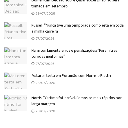
Domenicali: Decisão sobre Qatar e Abu Dhabi só será
tomada em setembro
29/07/2026
Russell: “Nunca tive uma temporada como esta em toda
a minha carreira”
27/07/2026
Hamilton lamenta erros e penalizações: “Foram três
corridas muito más”
27/07/2026
McLaren testa em Portimão com Norris e Piastri
26/07/2026
Norris: “O ritmo foi incrível. Fomos os mais rápidos por
larga margem”
26/07/2026