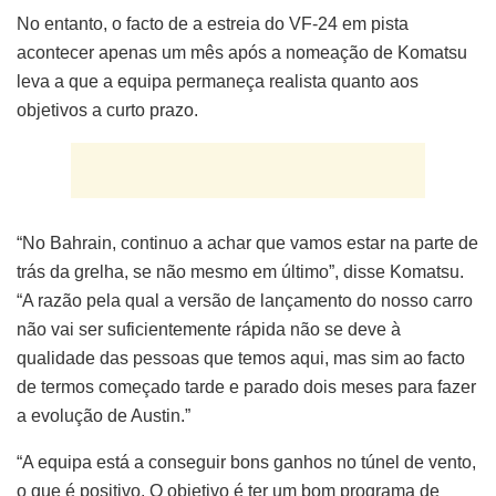
No entanto, o facto de a estreia do VF-24 em pista
acontecer apenas um mês após a nomeação de Komatsu
leva a que a equipa permaneça realista quanto aos
objetivos a curto prazo.
“No Bahrain, continuo a achar que vamos estar na parte de
trás da grelha, se não mesmo em último”, disse Komatsu.
“A razão pela qual a versão de lançamento do nosso carro
não vai ser suficientemente rápida não se deve à
qualidade das pessoas que temos aqui, mas sim ao facto
de termos começado tarde e parado dois meses para fazer
a evolução de Austin.”
“A equipa está a conseguir bons ganhos no túnel de vento,
o que é positivo. O objetivo é ter um bom programa de