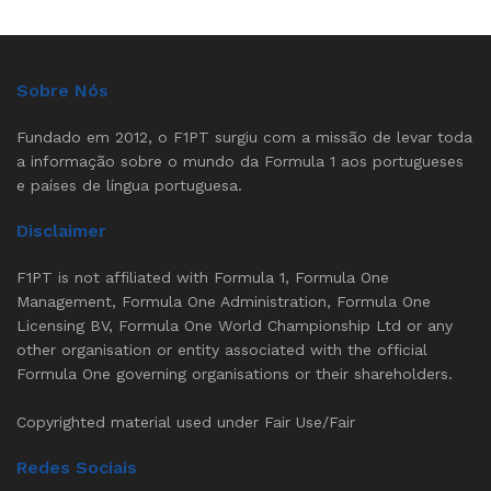
Sobre Nós
Fundado em 2012, o F1PT surgiu com a missão de levar toda
a informação sobre o mundo da Formula 1 aos portugueses
e países de língua portuguesa.
Disclaimer
F1PT is not affiliated with Formula 1, Formula One
Management, Formula One Administration, Formula One
Licensing BV, Formula One World Championship Ltd or any
other organisation or entity associated with the official
Formula One governing organisations or their shareholders.
Copyrighted material used under Fair Use/Fair
Redes Sociais