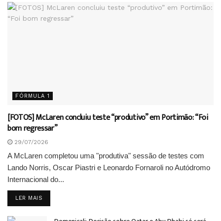
FÓRMULA 1
[FOTOS] McLaren concluiu teste “produtivo” em Portimão: “Foi
bom regressar”
29/07/2026
A McLaren completou uma "produtiva" sessão de testes com
Lando Norris, Oscar Piastri e Leonardo Fornaroli no Autódromo
Internacional do...
DETAILS
LER MAIS