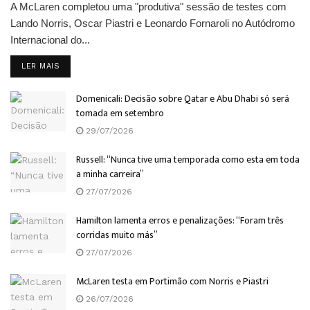
A McLaren completou uma "produtiva" sessão de testes com
Lando Norris, Oscar Piastri e Leonardo Fornaroli no Autódromo
Internacional do...
DETAILS
LER MAIS
Domenicali: Decisão sobre Qatar e Abu Dhabi só será
tomada em setembro
29/07/2026
Russell: “Nunca tive uma temporada como esta em toda
a minha carreira”
27/07/2026
Hamilton lamenta erros e penalizações: “Foram três
corridas muito más”
27/07/2026
McLaren testa em Portimão com Norris e Piastri
26/07/2026