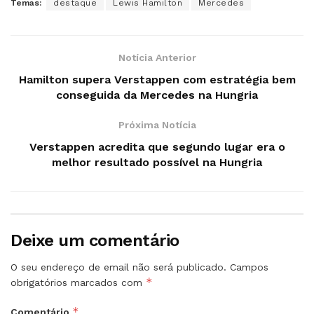
Temas:
destaque
Lewis Hamilton
Mercedes
Notícia Anterior
Hamilton supera Verstappen com estratégia bem
conseguida da Mercedes na Hungria
Próxima Notícia
Verstappen acredita que segundo lugar era o
melhor resultado possível na Hungria
Deixe um comentário
O seu endereço de email não será publicado.
Campos
*
obrigatórios marcados com
*
Comentário