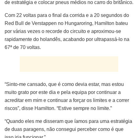
de estratégia e colocar pneus médios no carro do britânico.
Com 22 voltas para o final da corrida e a 20 segundos do
Red Bull de Verstappen no Hungaroring, Hamilton bateu
por várias vezes o recorde do circuito e aproximou-se
rapidamente do holandês, acabando por ultrapassá-lo na
67ª de 70 voltas.
“Sinto-me cansado, que é como devia estar, mas estou
muito grato por este dia e pela equipa por continuar a
acreditar em mim e continuar a forçar os limites e a correr
riscos”, disse Hamilton. “Estive sempre no limite.”
“Quando eles me disseram que íamos para uma estratégia
de duas paragens, não consegui perceber como é que
isso iria funcionar.”