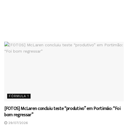
FÓRMULA 1
[FOTOS] McLaren concluiu teste “produtivo” em Portimão: “Foi
bom regressar”
29/07/2026