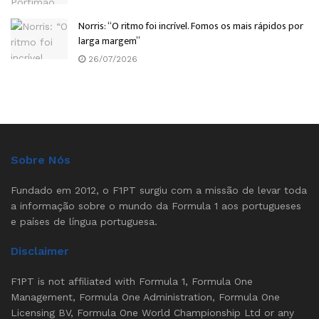
Norris: “O ritmo foi incrível. Fomos os mais rápidos por
larga margem”
26/07/2026
Sobre Nós
Fundado em 2012, o F1PT surgiu com a missão de levar toda
a informação sobre o mundo da Formula 1 aos portugueses
e países de língua portuguesa.
Disclaimer
F1PT is not affiliated with Formula 1, Formula One
Management, Formula One Administration, Formula One
Licensing BV, Formula One World Championship Ltd or any