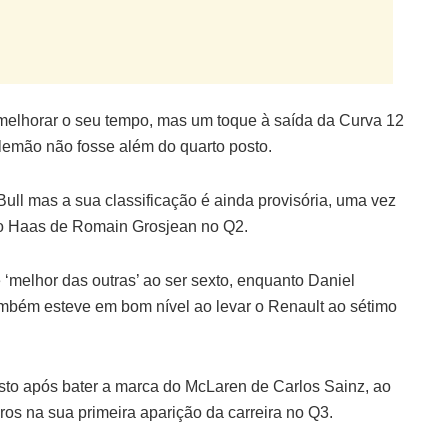
 melhorar o seu tempo, mas um toque à saída da Curva 12
alemão não fosse além do quarto posto.
Bull mas a sua classificação é ainda provisória, uma vez
 o Haas de Romain Grosjean no Q2.
melhor das outras’ ao ser sexto, enquanto Daniel
ambém esteve em bom nível ao levar o Renault ao sétimo
osto após bater a marca do McLaren de Carlos Sainz, ao
os na sua primeira aparição da carreira no Q3.