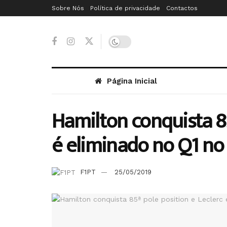
Sobre Nós
Política de privacidade
Contactos
Página Inicial
Hamilton conquista 85
é eliminado no Q1 n
F1PT
25/05/2019