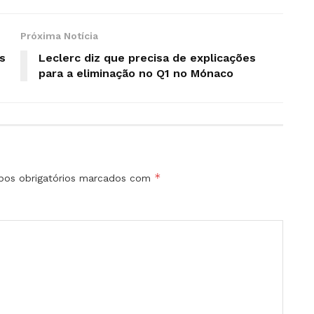
Próxima Notícia
s
Leclerc diz que precisa de explicações
para a eliminação no Q1 no Mónaco
*
os obrigatórios marcados com