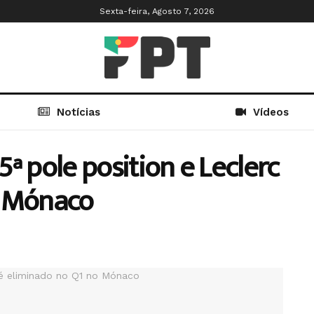
Sexta-feira, Agosto 7, 2026
Notícias
Vídeos
ª pole position e Leclerc
o Mónaco