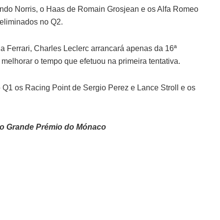
ndo Norris, o Haas de Romain Grosjean e os Alfa Romeo
 eliminados no Q2.
a Ferrari, Charles Leclerc arrancará apenas da 16ª
 melhorar o tempo que efetuou na primeira tentativa.
 Q1 os Racing Point de Sergio Perez e Lance Stroll e os
a o Grande Prémio do Mónaco