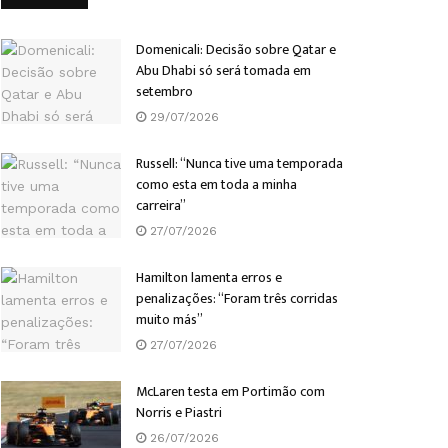
Domenicali: Decisão sobre Qatar e
Abu Dhabi só será tomada em
setembro
29/07/2026
Russell: “Nunca tive uma temporada
como esta em toda a minha
carreira”
27/07/2026
Hamilton lamenta erros e
penalizações: “Foram três corridas
muito más”
27/07/2026
McLaren testa em Portimão com
Norris e Piastri
26/07/2026