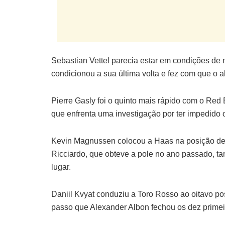
Sebastian Vettel parecia estar em condições de
condicionou a sua última volta e fez com que o 
Pierre Gasly foi o quinto mais rápido com o Red 
que enfrenta uma investigação por ter impedido
Kevin Magnussen colocou a Haas na posição de ‘
Ricciardo, que obteve a pole no ano passado, t
lugar.
Daniil Kvyat conduziu a Toro Rosso ao oitavo p
passo que Alexander Albon fechou os dez primeir