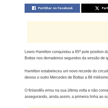
Partilhar no Facebook
Part
Lewis Hamilton conquistou a 85ª pole position da
Bottas nos derradeiros segundos da sessão de q
Hamilton estabeleceu um novo recorde do circuit
deixou o outro Mercedes de Bottas a 86 milésimo
O finlandês errou na sua última volta e não cons
assegurando, ainda assim, a primeira linha ao s