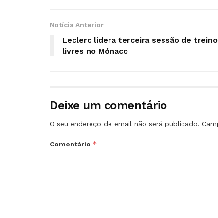
Notícia Anterior
Leclerc lidera terceira sessão de treino
livres no Mónaco
Deixe um comentário
O seu endereço de email não será publicado.
Camp
*
Comentário