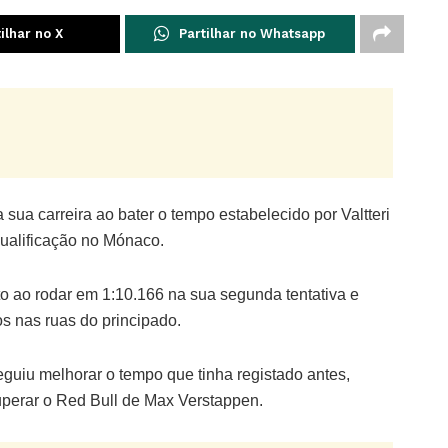
ilhar no X
Partilhar no Whatsapp
 sua carreira ao bater o tempo estabelecido por Valtteri
ualificação no Mónaco.
o ao rodar em 1:10.166 na sua segunda tentativa e
s nas ruas do principado.
eguiu melhorar o tempo que tinha registado antes,
uperar o Red Bull de Max Verstappen.