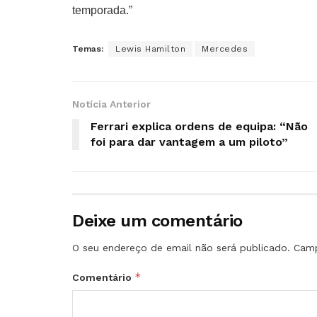
temporada.”
Temas:
Lewis Hamilton
Mercedes
Notícia Anterior
Ferrari explica ordens de equipa: “Não
foi para dar vantagem a um piloto”
Deixe um comentário
O seu endereço de email não será publicado.
Camp
*
Comentário