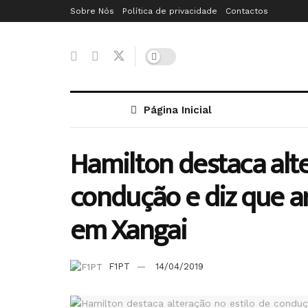
Sobre Nós
Política de privacidade
Contactos
Página Inicial
Hamilton destaca alte
condução e diz que a
em Xangai
F1PT
14/04/2019