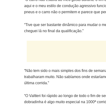
aqui e o meu estilo de condução agressivo funci
pneus e o carro não o permitem e parece que p
“Tive que ser bastante dinâmico para mudar o me
cheguei lá no final da qualificação.”
“Não tem sido o mais simples dos fins de semana
trabalharam muito. Não sabíamos onde estaríamo
última corrida.”
“O Valtteri foi rápido ao longo de todo o fim de
dobradinha é algo muito especial na 1000ª corri