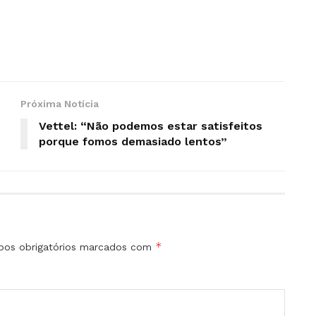
Próxima Notícia
Vettel: “Não podemos estar satisfeitos
porque fomos demasiado lentos”
*
os obrigatórios marcados com