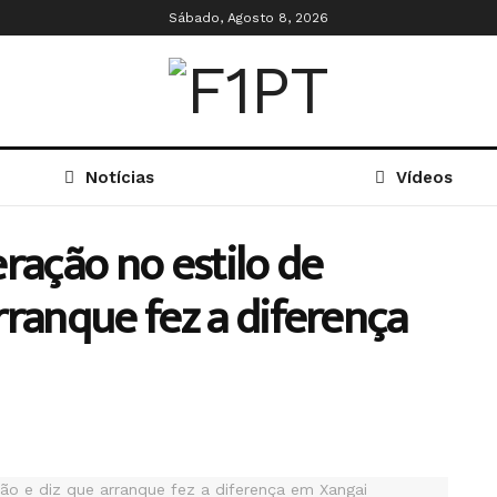
Sábado, Agosto 8, 2026
Notícias
Vídeos
ração no estilo de
rranque fez a diferença