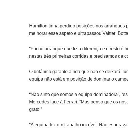
Hamilton tinha perdido posições nos arranques 
melhorar esse aspeto e ultrapassou Valtteri Bot
“Foi no arranque que fiz a diferença e o resto é hi
nestas três primeiras corridas e precisamos de c
O britânico garante ainda que não se deixará ilu
equipa não está em posição de dominar o camp
“Não sinto que somos a equipa dominadora”, r
Mercedes face à Ferrari. “Mas penso que os nos
grato.”
“A equipa fez um trabalho incrível. Não esperava