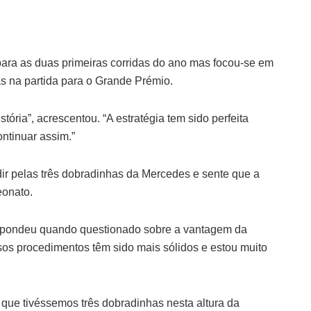
para as duas primeiras corridas do ano mas focou-se em
tas na partida para o Grande Prémio.
stória”, acrescentou. “A estratégia tem sido perfeita
ontinuar assim.”
dir pelas três dobradinhas da Mercedes e sente que a
eonato.
espondeu quando questionado sobre a vantagem da
sos procedimentos têm sido mais sólidos e estou muito
 que tivéssemos três dobradinhas nesta altura da