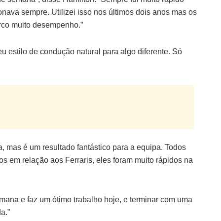
onava sempre. Utilizei isso nos últimos dois anos mas os
erco muito desempenho.”
u estilo de condução natural para algo diferente. Só
, mas é um resultado fantástico para a equipa. Todos
s em relação aos Ferraris, eles foram muito rápidos na
 semana e faz um ótimo trabalho hoje, e terminar com uma
da.”