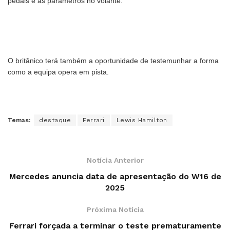
pedais e as parâmetros no volante.
O britânico terá também a oportunidade de testemunhar a forma
como a equipa opera em pista.
Temas:
destaque
Ferrari
Lewis Hamilton
Notícia Anterior
Mercedes anuncia data de apresentação do W16 de
2025
Próxima Notícia
Ferrari forçada a terminar o teste prematuramente