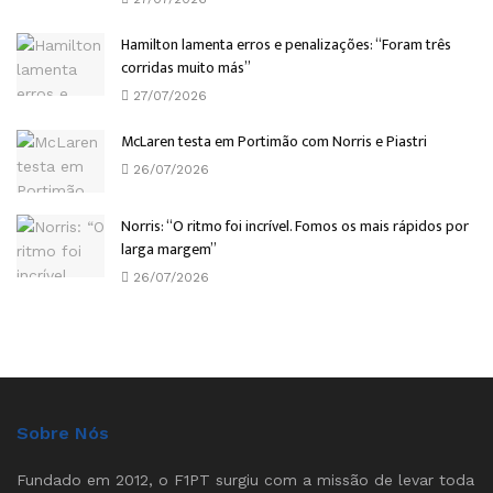
Hamilton lamenta erros e penalizações: “Foram três
corridas muito más”
27/07/2026
McLaren testa em Portimão com Norris e Piastri
26/07/2026
Norris: “O ritmo foi incrível. Fomos os mais rápidos por
larga margem”
26/07/2026
Sobre Nós
Fundado em 2012, o F1PT surgiu com a missão de levar toda