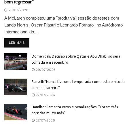
bom regressar”
29/07/2026
A McLaren completou uma "produtiva" sessão de testes com
Lando Norris, Oscar Piastri e Leonardo Fornaroli no Autódromo
Internacional do...
DETAILS
LER MAIS
Domenicali: Decisão sobre Qatar e Abu Dhabi só será
tomada em setembro
29/07/2026
Russell: “Nunca tive uma temporada como esta em toda
a minha carreira”
27/07/2026
Hamilton lamenta erros e penalizações: “Foram três
corridas muito más”
27/07/2026