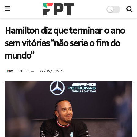
Hamilton diz que terminar o ano
sem vitórias “não seria o fim do
mundo”
F1PT
29/09/2022