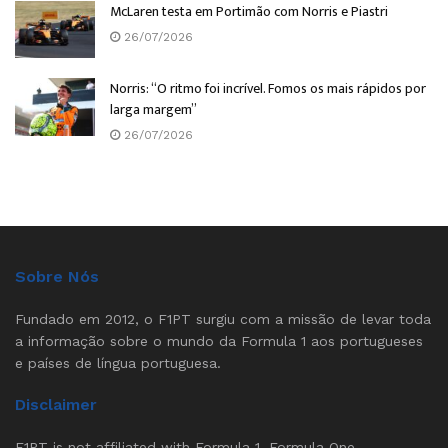
McLaren testa em Portimão com Norris e Piastri
26/07/2026
Norris: “O ritmo foi incrível. Fomos os mais rápidos por
larga margem”
26/07/2026
Sobre Nós
Fundado em 2012, o F1PT surgiu com a missão de levar toda
a informação sobre o mundo da Formula 1 aos portugueses
e países de língua portuguesa.
Disclaimer
F1PT is not affiliated with Formula 1, Formula One