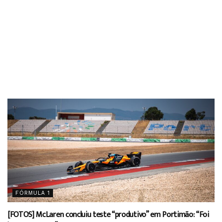
FÓRMULA 1
[FOTOS] McLaren concluiu teste “produtivo” em Portimão: “Foi