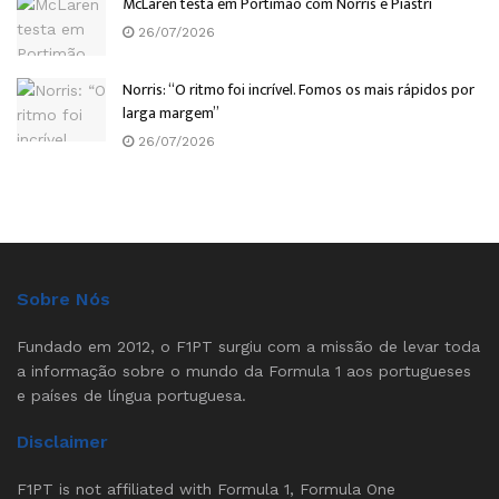
McLaren testa em Portimão com Norris e Piastri
26/07/2026
Norris: “O ritmo foi incrível. Fomos os mais rápidos por
larga margem”
26/07/2026
Sobre Nós
Fundado em 2012, o F1PT surgiu com a missão de levar toda
a informação sobre o mundo da Formula 1 aos portugueses
e países de língua portuguesa.
Disclaimer
F1PT is not affiliated with Formula 1, Formula One