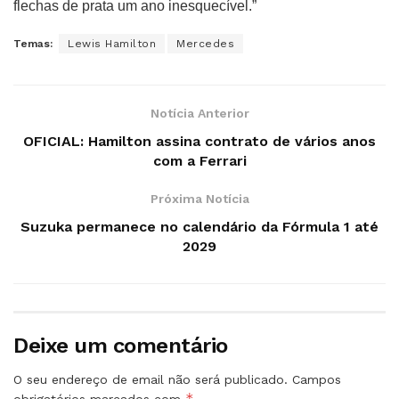
flechas de prata um ano inesquecível.”
Temas:
Lewis Hamilton
Mercedes
Notícia Anterior
OFICIAL: Hamilton assina contrato de vários anos
com a Ferrari
Próxima Notícia
Suzuka permanece no calendário da Fórmula 1 até
2029
Deixe um comentário
O seu endereço de email não será publicado.
Campos
*
obrigatórios marcados com