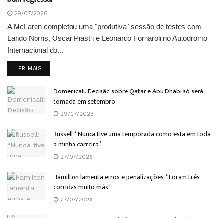
29/07/2026
A McLaren completou uma "produtiva" sessão de testes com
Lando Norris, Oscar Piastri e Leonardo Fornaroli no Autódromo
Internacional do...
DETAILS
LER MAIS
Domenicali: Decisão sobre Qatar e Abu Dhabi só será
tomada em setembro
29/07/2026
Russell: “Nunca tive uma temporada como esta em toda
a minha carreira”
27/07/2026
Hamilton lamenta erros e penalizações: “Foram três
corridas muito más”
27/07/2026