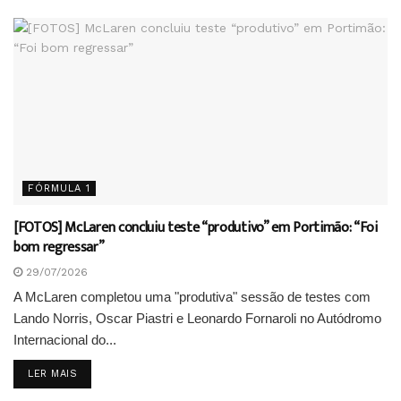
FÓRMULA 1
[FOTOS] McLaren concluiu teste “produtivo” em Portimão: “Foi
bom regressar”
29/07/2026
A McLaren completou uma "produtiva" sessão de testes com
Lando Norris, Oscar Piastri e Leonardo Fornaroli no Autódromo
Internacional do...
DETAILS
LER MAIS