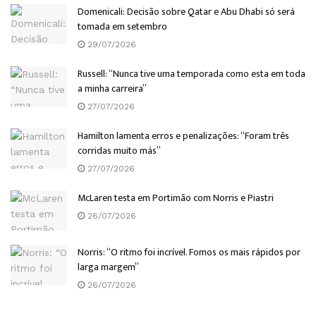
Domenicali: Decisão sobre Qatar e Abu Dhabi só será
tomada em setembro
29/07/2026
Russell: “Nunca tive uma temporada como esta em toda
a minha carreira”
27/07/2026
Hamilton lamenta erros e penalizações: “Foram três
corridas muito más”
27/07/2026
McLaren testa em Portimão com Norris e Piastri
26/07/2026
Norris: “O ritmo foi incrível. Fomos os mais rápidos por
larga margem”
26/07/2026