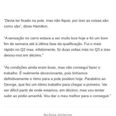
“Devia ter ficado na pole, mas não fiquei, por isso as coisas são
como são”, disse Hamilton.
“A sensação no carro estava a ser muito boa hoje e foi um bom
fim de semana até à última fase da qualificação. Fui o mais
rápido no Q2 mas, infelizmente, fiz duas voltas más no Q3 e isso
deixou-nos em décimo.”
“As condições ainda eram boas, mas não consegui fazer o
trabalho. É realmente dececionante, pois tínhamos
definitivamente o ritmo para a pole position hoje. Parabéns ao
George, que fez um ótimo trabalho para chegar a primeiro. Vai
ser difícil partir de onde estamos, em décimo, mas vou tentar
subir ao pódio amanhã. Vou dar o meu melhor para o conseguir.”
Notícia Anterior