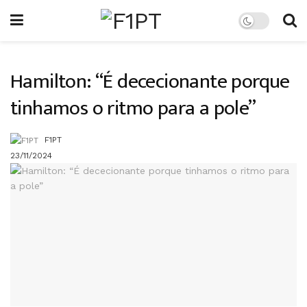
Hamilton: “É dececionante porque
tinhamos o ritmo para a pole”
F1PT
23/11/2024