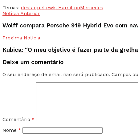
Temas:
destaque
Lewis Hamilton
Mercedes
Notícia Anterior
Wolff compara Porsche 919 Hybrid Evo com nav
Próxima Notícia
Kubica: “O meu objetivo é fazer parte da grelh
Deixe um comentário
O seu endereço de email não será publicado.
Campos ob
Comentário
*
Nome
*