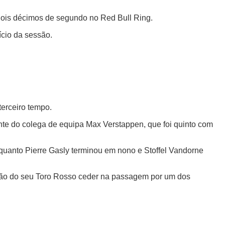
 dois décimos de segundo no Red Bull Ring.
ício da sessão.
terceiro tempo.
nte do colega de equipa Max Verstappen, que foi quinto com
uanto Pierre Gasly terminou em nono e Stoffel Vandorne
eção do seu Toro Rosso ceder na passagem por um dos