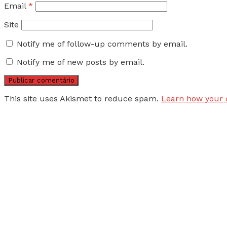
Email
*
Site
Notify me of follow-up comments by email.
Notify me of new posts by email.
This site uses Akismet to reduce spam.
Learn how your 