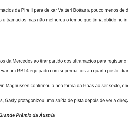
acios da Pirelli para deixar Valtteri Bottas a pouco menos de
 ultramacios mas não melhorou o tempo que tinha obtido no in
s da Mercedes ao tirar partido dos ultramacios para registar o 
o levar um RB14 equipado com supermacios ao quarto posto, dia
in Magnussen confirmou a boa forma da Haas ao ser sexto, enq
, Gasly protagonizou uma saída de pista depois de ver a dir
 Grande Prémio da Áustria