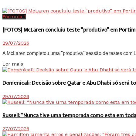
Fórmula 1
[FOTOS] McLaren concluiu teste “produtivo” em Portim
29/07/2026
A McLaren completou uma "produtiva" sessão de testes com Lan
Details
Ler mais
Domenicali: Decisão sobre Qatar e Abu Dhabi só será
29/07/2026
Russell: “Nunca tive uma temporada como esta em toda 
27/07/2026