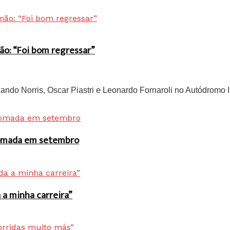
ão: “Foi bom regressar”
do Norris, Oscar Piastri e Leonardo Fornaroli no Autódromo In
 tomada em setembro
a minha carreira”