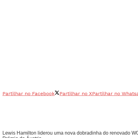
Partilhar no Facebook
Partilhar no X
Partilhar no Whats
Lewis Hamilton liderou uma nova dobradinha do renovado W09