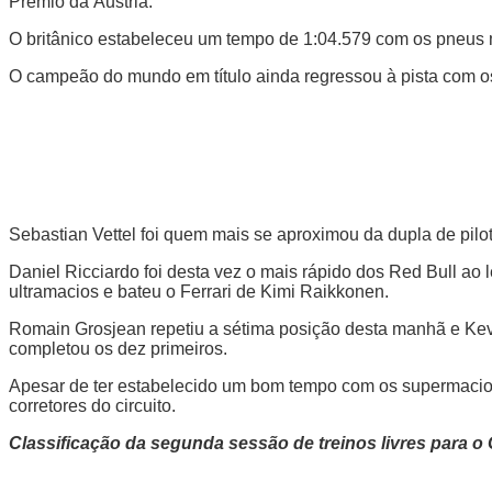
Prémio da Áustria.
O britânico estabeleceu um tempo de 1:04.579 com os pneus m
O campeão do mundo em título ainda regressou à pista com os
Sebastian Vettel foi quem mais se aproximou da dupla de piloto
Daniel Ricciardo foi desta vez o mais rápido dos Red Bull a
ultramacios e bateu o Ferrari de Kimi Raikkonen.
Romain Grosjean repetiu a sétima posição desta manhã e Kev
completou os dez primeiros.
Apesar de ter estabelecido um bom tempo com os supermacios
corretores do circuito.
Classificação da segunda sessão de treinos livres para o