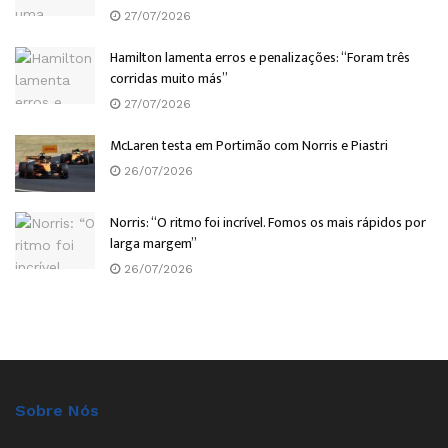
27/07/2026
Hamilton lamenta erros e penalizações: “Foram três
corridas muito más”
27/07/2026
McLaren testa em Portimão com Norris e Piastri
26/07/2026
Norris: “O ritmo foi incrível. Fomos os mais rápidos por
larga margem”
26/07/2026
Sobre Nós