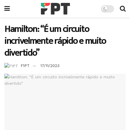
Hamilton: “É um circuito
incrivelmente rápido e muito
divertido”
F1PT
17/11/2023