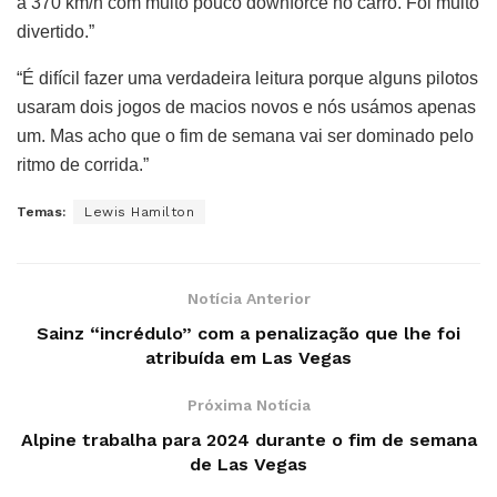
a 370 km/h com muito pouco downforce no carro. Foi muito
divertido.”
“É difícil fazer uma verdadeira leitura porque alguns pilotos
usaram dois jogos de macios novos e nós usámos apenas
um. Mas acho que o fim de semana vai ser dominado pelo
ritmo de corrida.”
Temas:
Lewis Hamilton
Notícia Anterior
Sainz “incrédulo” com a penalização que lhe foi
atribuída em Las Vegas
Próxima Notícia
Alpine trabalha para 2024 durante o fim de semana
de Las Vegas