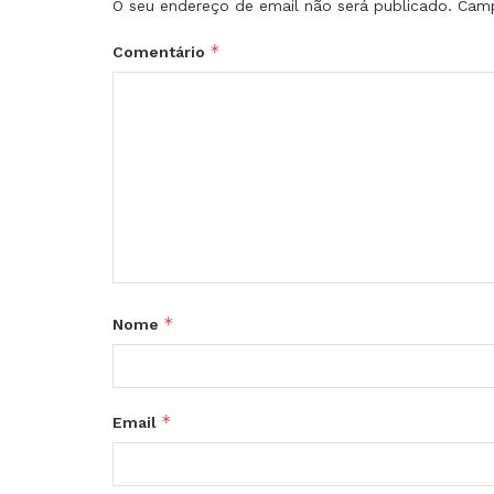
O seu endereço de email não será publicado.
Camp
*
Comentário
*
Nome
*
Email