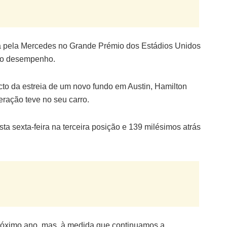
da pela Mercedes no Grande Prémio dos Estádios Unidos
 do desempenho.
to da estreia de um novo fundo em Austin, Hamilton
eração teve no seu carro.
sta sexta-feira na terceira posição e 139 milésimos atrás
próximo ano, mas, à medida que continuamos a