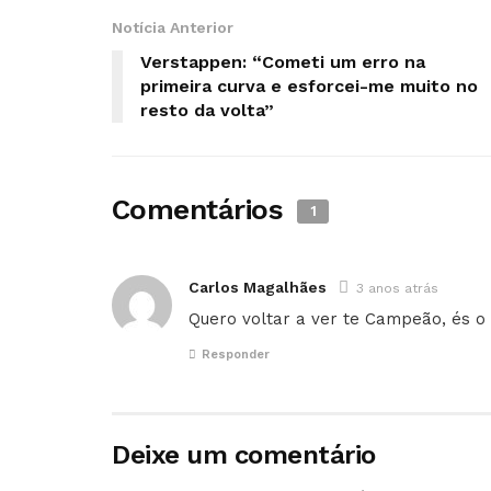
Notícia Anterior
Verstappen: “Cometi um erro na
primeira curva e esforcei-me muito no
resto da volta”
Comentários
1
Carlos Magalhães
3 anos atrás
Quero voltar a ver te Campeão, és 
Responder
Deixe um comentário