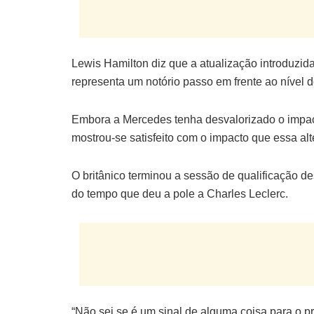
Lewis Hamilton diz que a atualização introduzi
representa um notório passo em frente ao nível
Embora a Mercedes tenha desvalorizado o impac
mostrou-se satisfeito com o impacto que essa alt
O britânico terminou a sessão de qualificação de
do tempo que deu a pole a Charles Leclerc.
“Não sei se é um sinal de alguma coisa para o 