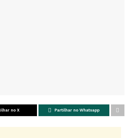
ilhar no X
Partilhar no Whatsapp