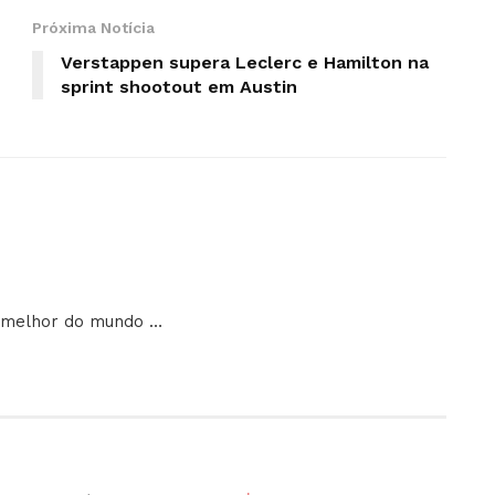
Próxima Notícia
Verstappen supera Leclerc e Hamilton na
sprint shootout em Austin
o melhor do mundo …