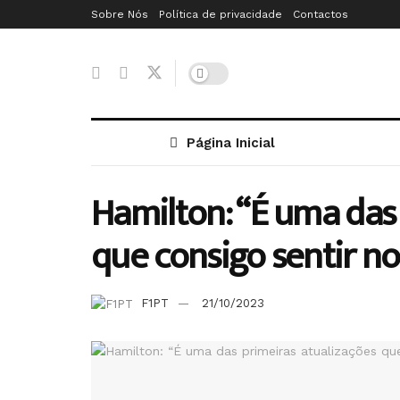
Sobre Nós
Política de privacidade
Contactos
Página Inicial
Hamilton: “É uma das
que consigo sentir no
F1PT
21/10/2023