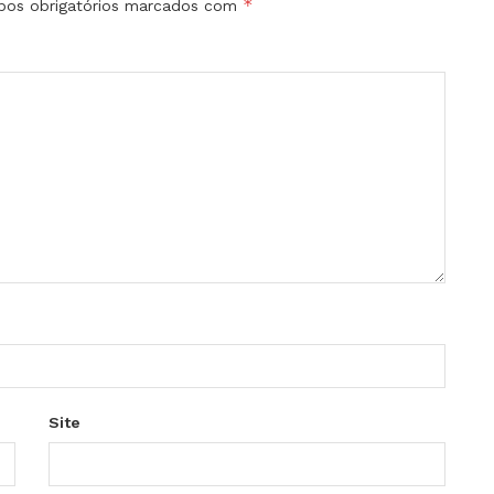
*
os obrigatórios marcados com
Site