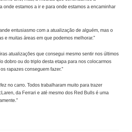
ra onde estamos a ir e para onde estamos a encaminhar
rande entusiasmo com a atualização de alguém, mas o
as e muitas áreas em que podemos melhorar.”
iras atualizações que consegui mesmo sentir nos últimos
 do dobro ou do triplo desta etapa para nos colocarmos
 os rapazes conseguem fazer.”
fez no carro. Todos trabalharam muito para trazer
cLaren, da Ferrari e até mesmo dos Red Bulls é uma
amente.”