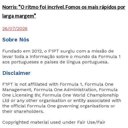
Norris: “O ritmo foi incrível. Fomos os mais rápidos por
larga margem”
26/07/2026
Sobre Nós
Fundado em 2012, o F1PT surgiu com a missão de
levar toda a informação sobre o mundo da Formula 1
aos portugueses e países de língua portuguesa.
Disclaimer
F1PT is not affiliated with Formula 1, Formula One
Management, Formula One Administration, Formula
One Licensing BV, Formula One World Championship
Ltd or any other organisation or entity associated with
the official Formula One governing organisations or
their shareholders.
Copyrighted material used under Fair Use/Fair