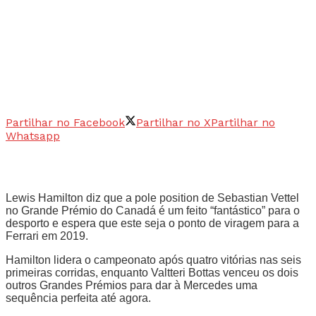
Partilhar no Facebook
Partilhar no X
Partilhar no
Whatsapp
Lewis Hamilton diz que a pole position de Sebastian Vettel
no Grande Prémio do Canadá é um feito “fantástico” para o
desporto e espera que este seja o ponto de viragem para a
Ferrari em 2019.
Hamilton lidera o campeonato após quatro vitórias nas seis
primeiras corridas, enquanto Valtteri Bottas venceu os dois
outros Grandes Prémios para dar à Mercedes uma
sequência perfeita até agora.