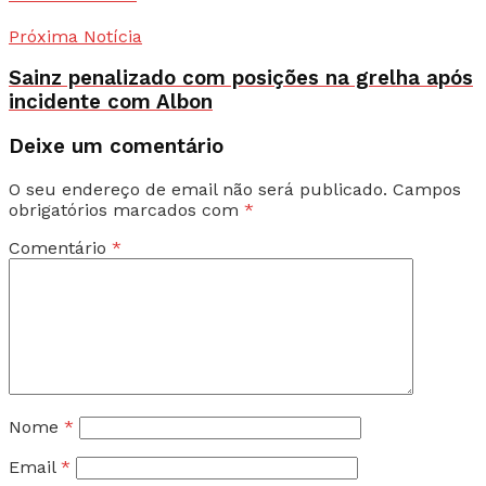
Próxima Notícia
Sainz penalizado com posições na grelha após
incidente com Albon
Deixe um comentário
O seu endereço de email não será publicado.
Campos
obrigatórios marcados com
*
Comentário
*
Nome
*
Email
*