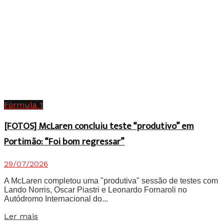
Fórmula 1
[FOTOS] McLaren concluiu teste “produtivo” em
Portimão: “Foi bom regressar”
29/07/2026
A McLaren completou uma "produtiva" sessão de testes com
Lando Norris, Oscar Piastri e Leonardo Fornaroli no
Autódromo Internacional do...
Details
Ler mais