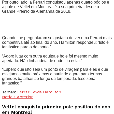
Por outro lado, a Ferrari conquistou apenas quatro pódios e
a pole de Vettel em Montreal é a sua primeira desde o
Grande Prémio da Alemanha de 2018.
Quando lhe perguntaram se gostaria de ver uma Ferrari mais
competitiva até ao final do ano, Hamilton respondeu: “Isto é
fantástico para o desporto.”
“Adoro lutar com outra equipa e hoje foi mesmo muito
apertado. Não tinha ideia de onde iria estar.”
“Espero que isto seja um ponto de viragem para eles e que
estejamos muito próximos a partir de agora para termos
grandes batalhas ao longo da temporada. Isso seria
fantástico.”
Temas:
Ferrari
Lewis Hamilton
Notícia Anterior
Vettel conquista primeira pole position do ano
em Montreal