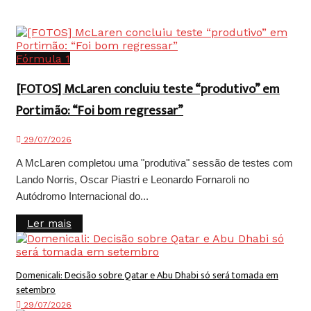
Fórmula 1
[FOTOS] McLaren concluiu teste “produtivo” em
Portimão: “Foi bom regressar”
29/07/2026
A McLaren completou uma "produtiva" sessão de testes com
Lando Norris, Oscar Piastri e Leonardo Fornaroli no
Autódromo Internacional do...
Details
Ler mais
Domenicali: Decisão sobre Qatar e Abu Dhabi só será tomada em
setembro
29/07/2026