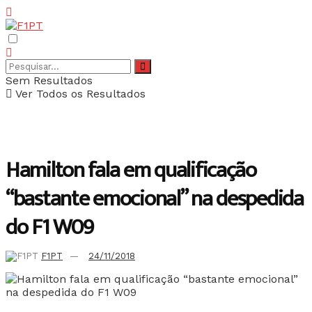
Sem Resultados
Ver Todos os Resultados
Hamilton fala em qualificação
“bastante emocional” na despedida
do F1 W09
F1PT
24/11/2018