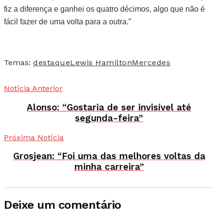
fiz a diferença e ganhei os quatro décimos, algo que não é
fácil fazer de uma volta para a outra.”
Temas:
destaque
Lewis Hamilton
Mercedes
Notícia Anterior
Alonso: “Gostaria de ser invisível até
segunda-feira”
Próxima Notícia
Grosjean: “Foi uma das melhores voltas da
minha carreira”
Deixe um comentário